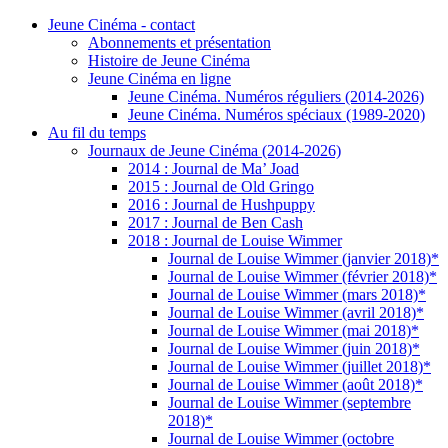
Jeune Cinéma - contact
Abonnements et présentation
Histoire de Jeune Cinéma
Jeune Cinéma en ligne
Jeune Cinéma. Numéros réguliers (2014-2026)
Jeune Cinéma. Numéros spéciaux (1989-2020)
Au fil du temps
Journaux de Jeune Cinéma (2014-2026)
2014 : Journal de Ma’ Joad
2015 : Journal de Old Gringo
2016 : Journal de Hushpuppy
2017 : Journal de Ben Cash
2018 : Journal de Louise Wimmer
Journal de Louise Wimmer (janvier 2018)*
Journal de Louise Wimmer (février 2018)*
Journal de Louise Wimmer (mars 2018)*
Journal de Louise Wimmer (avril 2018)*
Journal de Louise Wimmer (mai 2018)*
Journal de Louise Wimmer (juin 2018)*
Journal de Louise Wimmer (juillet 2018)*
Journal de Louise Wimmer (août 2018)*
Journal de Louise Wimmer (septembre
2018)*
Journal de Louise Wimmer (octobre