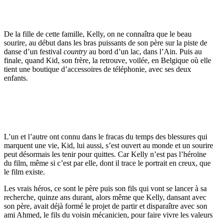
De la fille de cette famille, Kelly, on ne connaîtra que le beau
sourire, au début dans les bras puissants de son père sur la piste de
danse d’un festival
country
au bord d’un lac, dans l’Ain. Puis au
finale, quand Kid, son frère, la retrouve, voilée, en Belgique où elle
tient une boutique d’accessoires de téléphonie, avec ses deux
enfants.
L’un et l’autre ont connu dans le fracas du temps des blessures qui
marquent une vie, Kid, lui aussi, s’est ouvert au monde et un sourire
peut désormais les tenir pour quittes. Car Kelly n’est pas l’héroïne
du film, même si c’est par elle, dont il trace le portrait en creux, que
le film existe.
Les vrais héros, ce sont le père puis son fils qui vont se lancer à sa
recherche, quinze ans durant, alors même que Kelly, dansant avec
son père, avait déjà formé le projet de partir et disparaître avec son
ami Ahmed, le fils du voisin mécanicien, pour faire vivre les valeurs