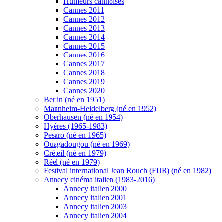
Humeurs cannoises
Cannes 2011
Cannes 2012
Cannes 2013
Cannes 2014
Cannes 2015
Cannes 2016
Cannes 2017
Cannes 2018
Cannes 2019
Cannes 2020
Berlin (né en 1951)
Mannheim-Heidelberg (né en 1952)
Oberhausen (né en 1954)
Hyères (1965-1983)
Pesaro (né en 1965)
Ouagadougou (né en 1969)
Créteil (né en 1979)
Réel (né en 1979)
Festival international Jean Rouch (FIJR) (né en 1982)
Annecy cinéma italien (1983-2016)
Annecy italien 2000
Annecy italien 2001
Annecy italien 2003
Annecy italien 2004