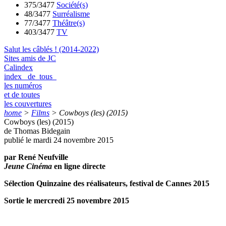
375/3477
Société(s)
48/3477
Surréalisme
77/3477
Théâtre(s)
403/3477
TV
Salut les câblés ! (2014-2022)
Sites amis de JC
Calindex
index de tous
les numéros
et de toutes
les couvertures
home
>
Films
>
Cowboys (les) (2015)
Cowboys (les) (2015)
de Thomas Bidegain
publié le mardi 24 novembre 2015
par René Neufville
Jeune Cinéma
en ligne directe
Sélection Quinzaine des réalisateurs, festival de Cannes 2015
Sortie le mercredi 25 novembre 2015