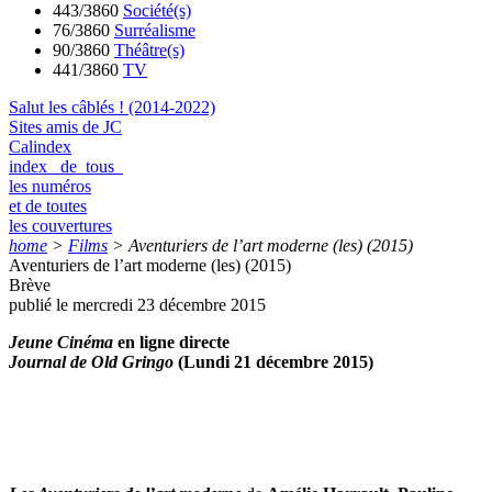
443/3860
Société(s)
76/3860
Surréalisme
90/3860
Théâtre(s)
441/3860
TV
Salut les câblés ! (2014-2022)
Sites amis de JC
Calindex
index de tous
les numéros
et de toutes
les couvertures
home
>
Films
>
Aventuriers de l’art moderne (les) (2015)
Aventuriers de l’art moderne (les) (2015)
Brève
publié le mercredi 23 décembre 2015
Jeune Cinéma
en ligne directe
Journal de Old Gringo
(Lundi 21 décembre 2015)