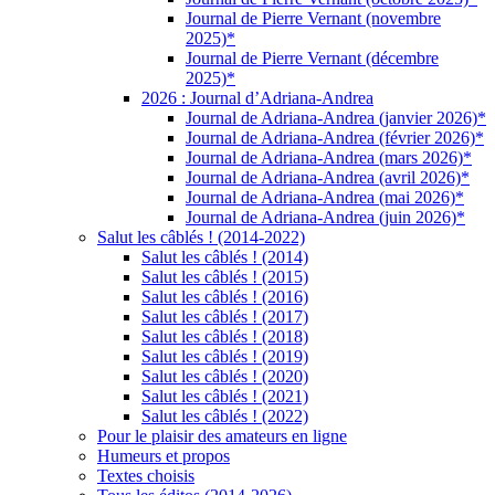
Journal de Pierre Vernant (novembre
2025)*
Journal de Pierre Vernant (décembre
2025)*
2026 : Journal d’Adriana-Andrea
Journal de Adriana-Andrea (janvier 2026)*
Journal de Adriana-Andrea (février 2026)*
Journal de Adriana-Andrea (mars 2026)*
Journal de Adriana-Andrea (avril 2026)*
Journal de Adriana-Andrea (mai 2026)*
Journal de Adriana-Andrea (juin 2026)*
Salut les câblés ! (2014-2022)
Salut les câblés ! (2014)
Salut les câblés ! (2015)
Salut les câblés ! (2016)
Salut les câblés ! (2017)
Salut les câblés ! (2018)
Salut les câblés ! (2019)
Salut les câblés ! (2020)
Salut les câblés ! (2021)
Salut les câblés ! (2022)
Pour le plaisir des amateurs en ligne
Humeurs et propos
Textes choisis