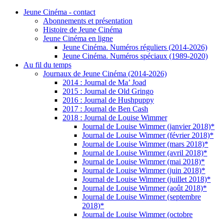
Jeune Cinéma - contact
Abonnements et présentation
Histoire de Jeune Cinéma
Jeune Cinéma en ligne
Jeune Cinéma. Numéros réguliers (2014-2026)
Jeune Cinéma. Numéros spéciaux (1989-2020)
Au fil du temps
Journaux de Jeune Cinéma (2014-2026)
2014 : Journal de Ma’ Joad
2015 : Journal de Old Gringo
2016 : Journal de Hushpuppy
2017 : Journal de Ben Cash
2018 : Journal de Louise Wimmer
Journal de Louise Wimmer (janvier 2018)*
Journal de Louise Wimmer (février 2018)*
Journal de Louise Wimmer (mars 2018)*
Journal de Louise Wimmer (avril 2018)*
Journal de Louise Wimmer (mai 2018)*
Journal de Louise Wimmer (juin 2018)*
Journal de Louise Wimmer (juillet 2018)*
Journal de Louise Wimmer (août 2018)*
Journal de Louise Wimmer (septembre
2018)*
Journal de Louise Wimmer (octobre