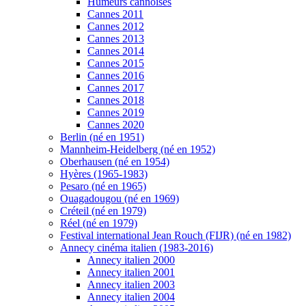
Humeurs cannoises
Cannes 2011
Cannes 2012
Cannes 2013
Cannes 2014
Cannes 2015
Cannes 2016
Cannes 2017
Cannes 2018
Cannes 2019
Cannes 2020
Berlin (né en 1951)
Mannheim-Heidelberg (né en 1952)
Oberhausen (né en 1954)
Hyères (1965-1983)
Pesaro (né en 1965)
Ouagadougou (né en 1969)
Créteil (né en 1979)
Réel (né en 1979)
Festival international Jean Rouch (FIJR) (né en 1982)
Annecy cinéma italien (1983-2016)
Annecy italien 2000
Annecy italien 2001
Annecy italien 2003
Annecy italien 2004