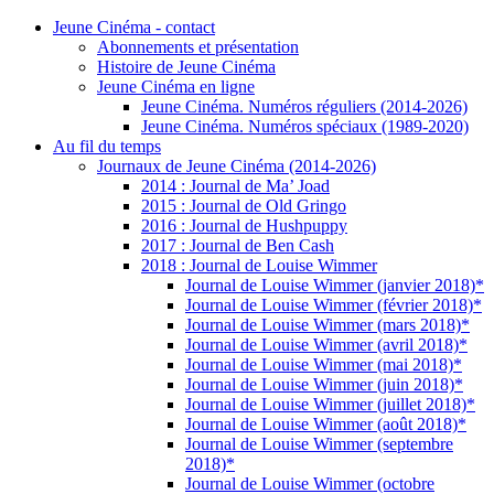
Jeune Cinéma - contact
Abonnements et présentation
Histoire de Jeune Cinéma
Jeune Cinéma en ligne
Jeune Cinéma. Numéros réguliers (2014-2026)
Jeune Cinéma. Numéros spéciaux (1989-2020)
Au fil du temps
Journaux de Jeune Cinéma (2014-2026)
2014 : Journal de Ma’ Joad
2015 : Journal de Old Gringo
2016 : Journal de Hushpuppy
2017 : Journal de Ben Cash
2018 : Journal de Louise Wimmer
Journal de Louise Wimmer (janvier 2018)*
Journal de Louise Wimmer (février 2018)*
Journal de Louise Wimmer (mars 2018)*
Journal de Louise Wimmer (avril 2018)*
Journal de Louise Wimmer (mai 2018)*
Journal de Louise Wimmer (juin 2018)*
Journal de Louise Wimmer (juillet 2018)*
Journal de Louise Wimmer (août 2018)*
Journal de Louise Wimmer (septembre
2018)*
Journal de Louise Wimmer (octobre