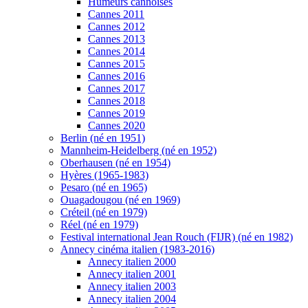
Humeurs cannoises
Cannes 2011
Cannes 2012
Cannes 2013
Cannes 2014
Cannes 2015
Cannes 2016
Cannes 2017
Cannes 2018
Cannes 2019
Cannes 2020
Berlin (né en 1951)
Mannheim-Heidelberg (né en 1952)
Oberhausen (né en 1954)
Hyères (1965-1983)
Pesaro (né en 1965)
Ouagadougou (né en 1969)
Créteil (né en 1979)
Réel (né en 1979)
Festival international Jean Rouch (FIJR) (né en 1982)
Annecy cinéma italien (1983-2016)
Annecy italien 2000
Annecy italien 2001
Annecy italien 2003
Annecy italien 2004