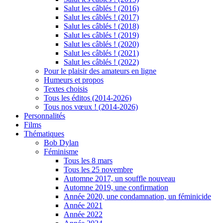
Salut les câblés ! (2016)
Salut les câblés ! (2017)
Salut les câblés ! (2018)
Salut les câblés ! (2019)
Salut les câblés ! (2020)
Salut les câblés ! (2021)
Salut les câblés ! (2022)
Pour le plaisir des amateurs en ligne
Humeurs et propos
Textes choisis
Tous les éditos (2014-2026)
Tous nos vœux ! (2014-2026)
Personnalités
Films
Thématiques
Bob Dylan
Féminisme
Tous les 8 mars
Tous les 25 novembre
Automne 2017, un souffle nouveau
Automne 2019, une confirmation
Année 2020, une condamnation, un féminicide
Année 2021
Année 2022