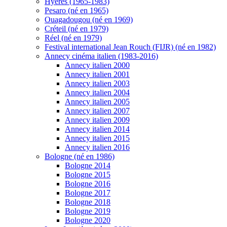
Hyères (1965-1983)
Pesaro (né en 1965)
Ouagadougou (né en 1969)
Créteil (né en 1979)
Réel (né en 1979)
Festival international Jean Rouch (FIJR) (né en 1982)
Annecy cinéma italien (1983-2016)
Annecy italien 2000
Annecy italien 2001
Annecy italien 2003
Annecy italien 2004
Annecy italien 2005
Annecy italien 2007
Annecy italien 2009
Annecy italien 2014
Annecy italien 2015
Annecy italien 2016
Bologne (né en 1986)
Bologne 2014
Bologne 2015
Bologne 2016
Bologne 2017
Bologne 2018
Bologne 2019
Bologne 2020