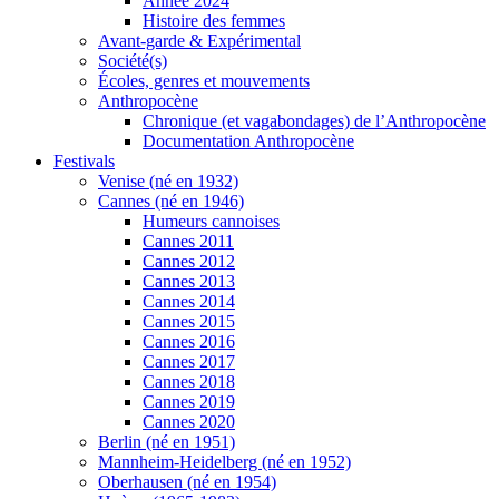
Année 2024
Histoire des femmes
Avant-garde & Expérimental
Société(s)
Écoles, genres et mouvements
Anthropocène
Chronique (et vagabondages) de l’Anthropocène
Documentation Anthropocène
Festivals
Venise (né en 1932)
Cannes (né en 1946)
Humeurs cannoises
Cannes 2011
Cannes 2012
Cannes 2013
Cannes 2014
Cannes 2015
Cannes 2016
Cannes 2017
Cannes 2018
Cannes 2019
Cannes 2020
Berlin (né en 1951)
Mannheim-Heidelberg (né en 1952)
Oberhausen (né en 1954)