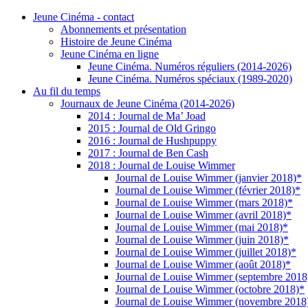
Jeune Cinéma - contact
Abonnements et présentation
Histoire de Jeune Cinéma
Jeune Cinéma en ligne
Jeune Cinéma. Numéros réguliers (2014-2026)
Jeune Cinéma. Numéros spéciaux (1989-2020)
Au fil du temps
Journaux de Jeune Cinéma (2014-2026)
2014 : Journal de Ma’ Joad
2015 : Journal de Old Gringo
2016 : Journal de Hushpuppy
2017 : Journal de Ben Cash
2018 : Journal de Louise Wimmer
Journal de Louise Wimmer (janvier 2018)*
Journal de Louise Wimmer (février 2018)*
Journal de Louise Wimmer (mars 2018)*
Journal de Louise Wimmer (avril 2018)*
Journal de Louise Wimmer (mai 2018)*
Journal de Louise Wimmer (juin 2018)*
Journal de Louise Wimmer (juillet 2018)*
Journal de Louise Wimmer (août 2018)*
Journal de Louise Wimmer (septembre 2018
Journal de Louise Wimmer (octobre 2018)*
Journal de Louise Wimmer (novembre 2018