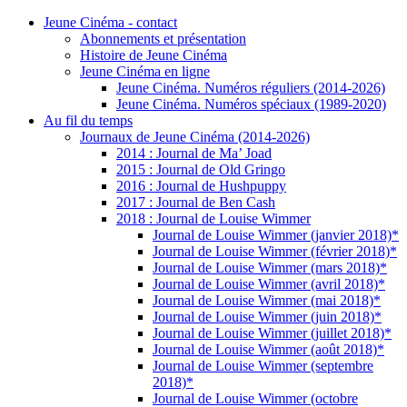
Jeune Cinéma - contact
Abonnements et présentation
Histoire de Jeune Cinéma
Jeune Cinéma en ligne
Jeune Cinéma. Numéros réguliers (2014-2026)
Jeune Cinéma. Numéros spéciaux (1989-2020)
Au fil du temps
Journaux de Jeune Cinéma (2014-2026)
2014 : Journal de Ma’ Joad
2015 : Journal de Old Gringo
2016 : Journal de Hushpuppy
2017 : Journal de Ben Cash
2018 : Journal de Louise Wimmer
Journal de Louise Wimmer (janvier 2018)*
Journal de Louise Wimmer (février 2018)*
Journal de Louise Wimmer (mars 2018)*
Journal de Louise Wimmer (avril 2018)*
Journal de Louise Wimmer (mai 2018)*
Journal de Louise Wimmer (juin 2018)*
Journal de Louise Wimmer (juillet 2018)*
Journal de Louise Wimmer (août 2018)*
Journal de Louise Wimmer (septembre
2018)*
Journal de Louise Wimmer (octobre