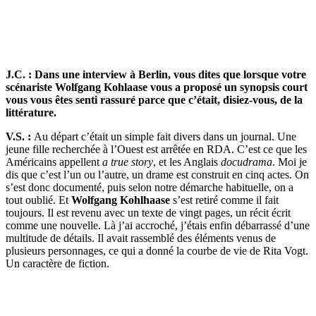
J.C. : Dans une interview à Berlin, vous dites que lorsque votre
scénariste Wolfgang Kohlaase vous a proposé un synopsis court
vous vous êtes senti rassuré parce que c’était, disiez-vous, de la
littérature.
V.S. :
Au départ c’était un simple fait divers dans un journal. Une
jeune fille recherchée à l’Ouest est arrêtée en RDA. C’est ce que les
Américains appellent
a true story
, et les Anglais
docudrama
. Moi je
dis que c’est l’un ou l’autre, un drame est construit en cinq actes. On
s’est donc documenté, puis selon notre démarche habituelle, on a
tout oublié. Et
Wolfgang Kohlhaase
s’est retiré comme il fait
toujours. Il est revenu avec un texte de vingt pages, un récit écrit
comme une nouvelle. Là j’ai accroché, j’étais enfin débarrassé d’une
multitude de détails. Il avait rassemblé des éléments venus de
plusieurs personnages, ce qui a donné la courbe de vie de Rita Vogt.
Un caractère de fiction.