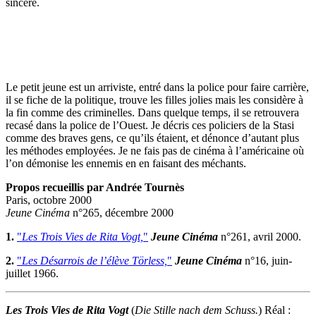
sincère.
Le petit jeune est un arriviste, entré dans la police pour faire carrière,
il se fiche de la politique, trouve les filles jolies mais les considère à
la fin comme des criminelles. Dans quelque temps, il se retrouvera
recasé dans la police de l’Ouest. Je décris ces policiers de la Stasi
comme des braves gens, ce qu’ils étaient, et dénonce d’autant plus
les méthodes employées. Je ne fais pas de cinéma à l’américaine où
l’on démonise les ennemis en en faisant des méchants.
Propos recueillis par Andrée Tournès
Paris, octobre 2000
Jeune Cinéma
n°265, décembre 2000
1.
"
Les Trois Vies de Rita Vogt,
"
Jeune Cinéma
n°261, avril 2000.
2.
"
Les Désarrois de l’élève Törless,
"
Jeune Cinéma
n°16, juin-
juillet 1966.
Les Trois Vies de Rita Vogt
(
Die Stille nach dem Schuss.
) Réal :