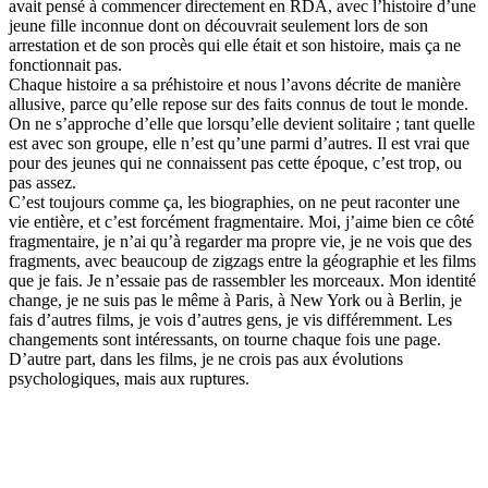
avait pensé à commencer directement en RDA, avec l’histoire d’une
jeune fille inconnue dont on découvrait seulement lors de son
arrestation et de son procès qui elle était et son histoire, mais ça ne
fonctionnait pas.
Chaque histoire a sa préhistoire et nous l’avons décrite de manière
allusive, parce qu’elle repose sur des faits connus de tout le monde.
On ne s’approche d’elle que lorsqu’elle devient solitaire ; tant quelle
est avec son groupe, elle n’est qu’une parmi d’autres. Il est vrai que
pour des jeunes qui ne connaissent pas cette époque, c’est trop, ou
pas assez.
C’est toujours comme ça, les biographies, on ne peut raconter une
vie entière, et c’est forcément fragmentaire. Moi, j’aime bien ce côté
fragmentaire, je n’ai qu’à regarder ma propre vie, je ne vois que des
fragments, avec beaucoup de zigzags entre la géographie et les films
que je fais. Je n’essaie pas de rassembler les morceaux. Mon identité
change, je ne suis pas le même à Paris, à New York ou à Berlin, je
fais d’autres films, je vois d’autres gens, je vis différemment. Les
changements sont intéressants, on tourne chaque fois une page.
D’autre part, dans les films, je ne crois pas aux évolutions
psychologiques, mais aux ruptures.