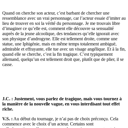
Quand on cherche son acteur, c’est barbant de chercher une
ressemblance avec un vrai personnage, car l’acteur essaie d’imiter au
lieu de trouver en soi la vérité du personnage. Je me trouvais libre
d’imaginer ce qu’elle est, comment elle découvre sa sensualité
auprès de la jeune alcoolique, des tendances qu’elle ignorait avec
son physique d’androgyne. Elle est tellement droite, comme une
statue, une Iphigénie, mais en même temps totalement ambiguë,
admirable et effrayante, elle tue avec un visage angélique. Et à la fin,
quand elle se cherche, c’est la fin tragique. C’est typiquement
allemand, quelqu’un est tellement droit que, plutôt que de plier, il se
casse.
J.C. : Justement, vous parlez de tragique, mais vous tournez à
la manière de la nouvelle vague, en vous interdisant tout effet
riche.
V.S. :
Au début du tournage, je n’ai pas de choix préconçu. Cela
commence avec le choix d’un acteur. Certains sont