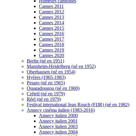
Humeurs cannoises
Cannes 2011
Cannes 2012
Cannes 2013
Cannes 2014
Cannes 2015
Cannes 2016
Cannes 2017
Cannes 2018
Cannes 2019
Cannes 2020
Berlin (né en 1951)
Mannheim-Heidelberg (né en 1952)
Oberhausen (né en 1954)
Hyères (1965-1983)
Pesaro (né en 1965)
Ouagadougou (né en 1969)
Créteil (né en 1979)
Réel (né en 1979)
Festival international Jean Rouch (FIJR) (né en 1982)
Annecy cinéma italien (1983-2016)
Annecy italien 2000
Annecy italien 2001
Annecy italien 2003
Annecy italien 2004