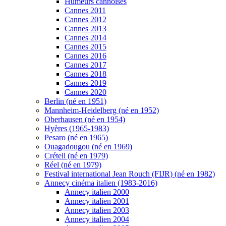
Humeurs cannoises
Cannes 2011
Cannes 2012
Cannes 2013
Cannes 2014
Cannes 2015
Cannes 2016
Cannes 2017
Cannes 2018
Cannes 2019
Cannes 2020
Berlin (né en 1951)
Mannheim-Heidelberg (né en 1952)
Oberhausen (né en 1954)
Hyères (1965-1983)
Pesaro (né en 1965)
Ouagadougou (né en 1969)
Créteil (né en 1979)
Réel (né en 1979)
Festival international Jean Rouch (FIJR) (né en 1982)
Annecy cinéma italien (1983-2016)
Annecy italien 2000
Annecy italien 2001
Annecy italien 2003
Annecy italien 2004