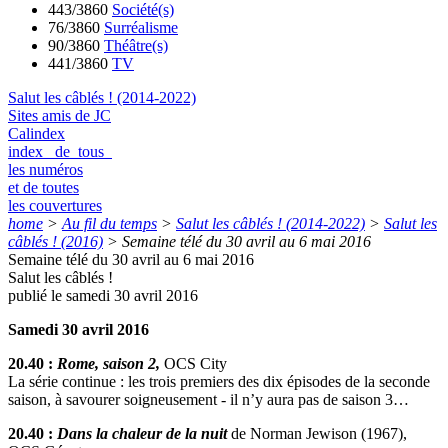
443/3860
Société(s)
76/3860
Surréalisme
90/3860
Théâtre(s)
441/3860
TV
Salut les câblés ! (2014-2022)
Sites amis de JC
Calindex
index de tous
les numéros
et de toutes
les couvertures
home
>
Au fil du temps
>
Salut les câblés ! (2014-2022)
>
Salut les
câblés ! (2016)
>
Semaine télé du 30 avril au 6 mai 2016
Semaine télé du 30 avril au 6 mai 2016
Salut les câblés !
publié le samedi 30 avril 2016
Samedi 30 avril 2016
20.40 :
Rome, saison 2,
OCS City
La série continue : les trois premiers des dix épisodes de la seconde
saison, à savourer soigneusement - il n’y aura pas de saison 3…
20.40 :
Dans la chaleur de la nuit
de Norman Jewison (1967),