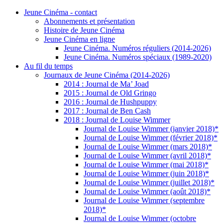
Jeune Cinéma - contact
Abonnements et présentation
Histoire de Jeune Cinéma
Jeune Cinéma en ligne
Jeune Cinéma. Numéros réguliers (2014-2026)
Jeune Cinéma. Numéros spéciaux (1989-2020)
Au fil du temps
Journaux de Jeune Cinéma (2014-2026)
2014 : Journal de Ma’ Joad
2015 : Journal de Old Gringo
2016 : Journal de Hushpuppy
2017 : Journal de Ben Cash
2018 : Journal de Louise Wimmer
Journal de Louise Wimmer (janvier 2018)*
Journal de Louise Wimmer (février 2018)*
Journal de Louise Wimmer (mars 2018)*
Journal de Louise Wimmer (avril 2018)*
Journal de Louise Wimmer (mai 2018)*
Journal de Louise Wimmer (juin 2018)*
Journal de Louise Wimmer (juillet 2018)*
Journal de Louise Wimmer (août 2018)*
Journal de Louise Wimmer (septembre
2018)*
Journal de Louise Wimmer (octobre