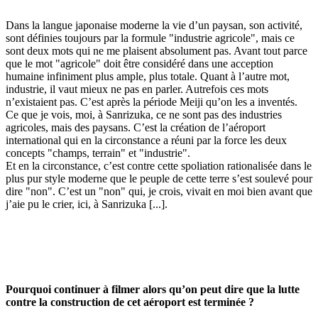
Dans la langue japonaise moderne la vie d’un paysan, son activité,
sont définies toujours par la formule "industrie agricole", mais ce
sont deux mots qui ne me plaisent absolument pas. Avant tout parce
que le mot "agricole" doit être considéré dans une acception
humaine infiniment plus ample, plus totale. Quant à l’autre mot,
industrie, il vaut mieux ne pas en parler. Autrefois ces mots
n’existaient pas. C’est après la période Meiji qu’on les a inventés.
Ce que je vois, moi, à Sanrizuka, ce ne sont pas des industries
agricoles, mais des paysans. C’est la création de l’aéroport
international qui en la circonstance a réuni par la force les deux
concepts "champs, terrain" et "industrie".
Et en la circonstance, c’est contre cette spoliation rationalisée dans le
plus pur style moderne que le peuple de cette terre s’est soulevé pour
dire "non". C’est un "non" qui, je crois, vivait en moi bien avant que
j’aie pu le crier, ici, à Sanrizuka [...].
Pourquoi continuer à filmer alors qu’on peut dire que la lutte
contre la construction de cet aéroport est terminée ?