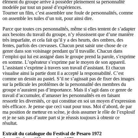
élément du groupe arrive à posséder pleinement sa personnalité
modelée par tout un passé d’expériences.
Tourner un film, c’est assembler une foule de personnalités, comme
on assemble les tuiles d’un toit, pour ainsi dire.
Parce que toutes ces personnalités, même si elles tentent de s’adapter
aux besoins du travail du groupe, n’y réussissent que d’une manière
très imparfaite, et cela fait qu’il y a des heurts, des ombres, des
fentes, parfois des crevasses. Chacun peut saisir une chose de ce
genre dans son voisinage pendant qu’il travaille. Chacun dans
l’emploi qui lui est assigné dans le groupe prend la parole, s’exprime
en somme. L’opérateur s’exprime par le moyen de son appareil.
L’assistant s’exprime à travers son travail d’assistant. Et chacun
visualise ainsi la partie dont il a accepté la responsabilité. C’est
comme un dessin au pastel. S’il ne s’agissait pas de fixer des images
sur la pellicule les problèmes de la personnalité des membres du
groupe n’auraient pas d’importance. Mais il s’agit dans ce genre de
travail d’accumuler, d’amasser les personnalités en en faisant
ressortir les diversités, ce qui constitue en soi un moyen d’expression
très efficace. Je pense que ceci vaut pour tous. Moi d’abord, de par
ma position de metteur en scène, je dois assumer le rôle de l’explosif
et je ne sais pas d’autre part si je réussis toujours à obtenir ce
résultat.
Extrait du catalogue du Festival de Pesaro 1972