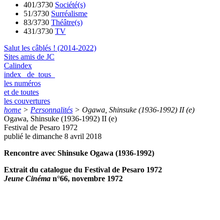
401/3730
Société(s)
51/3730
Surréalisme
83/3730
Théâtre(s)
431/3730
TV
Salut les câblés ! (2014-2022)
Sites amis de JC
Calindex
index de tous
les numéros
et de toutes
les couvertures
home
>
Personnalités
>
Ogawa, Shinsuke (1936-1992) II (e)
Ogawa, Shinsuke (1936-1992) II (e)
Festival de Pesaro 1972
publié le dimanche 8 avril 2018
Rencontre avec Shinsuke Ogawa (1936-1992)
Extrait du catalogue du Festival de Pesaro 1972
Jeune Cinéma
n°66, novembre 1972