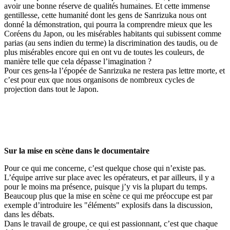
avoir une bonne réserve de qualités humaines. Et cette immense
gentillesse, cette humanité dont les gens de Sanrizuka nous ont
donné la démonstration, qui pourra la comprendre mieux que les
Coréens du Japon, ou les misérables habitants qui subissent comme
parias (au sens indien du terme) la discrimination des taudis, ou de
plus misérables encore qui en ont vu de toutes les couleurs, de
manière telle que cela dépasse l’imagination ?
Pour ces gens-la l’épopée de Sanrizuka ne restera pas lettre morte, et
c’est pour eux que nous organisons de nombreux cycles de
projection dans tout le Japon.
Sur la mise en scène dans le documentaire
Pour ce qui me concerne, c’est quelque chose qui n’existe pas.
L’équipe arrive sur place avec les opérateurs, et par ailleurs, il y a
pour le moins ma présence, puisque j’y vis la plupart du temps.
Beaucoup plus que la mise en scène ce qui me préoccupe est par
exemple d’introduire les "éléments" explosifs dans la discussion,
dans les débats.
Dans le travail de groupe, ce qui est passionnant, c’est que chaque