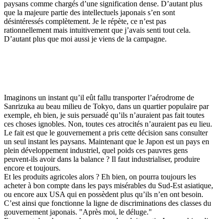
paysans comme chargés d’une signification dense. D’autant plus
que la majeure partie des intellectuels japonais s’en sont
désintéressés complètement. Je le répète, ce n’est pas
rationnellement mais intuitivement que j’avais senti tout cela.
D’autant plus que moi aussi je viens de la campagne.
Imaginons un instant qu’il eût fallu transporter l’aérodrome de
Sanrizuka au beau milieu de Tokyo, dans un quartier populaire par
exemple, eh bien, je suis persuadé qu’ils n’auraient pas fait toutes
ces choses ignobles. Non, toutes ces atrocités n’auraient pas eu lieu.
Le fait est que le gouvernement a pris cette décision sans consulter
un seul instant les paysans. Maintenant que le Japon est un pays en
plein développement industriel, quel poids ces pauvres gens
peuvent-ils avoir dans la balance ? Il faut industrialiser, produire
encore et toujours.
Et les produits agricoles alors ? Eh bien, on pourra toujours les
acheter à bon compte dans les pays misérables du Sud-Est asiatique,
ou encore aux USA qui en possèdent plus qu’ils n’en ont besoin.
C’est ainsi que fonctionne la ligne de discriminations des classes du
gouvernement japonais. "Après moi, le déluge."