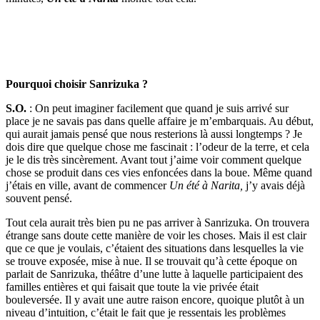
Pourquoi choisir Sanrizuka ?
S.O.
: On peut imaginer facilement que quand je suis arrivé sur
place je ne savais pas dans quelle affaire je m’embarquais. Au début,
qui aurait jamais pensé que nous resterions là aussi longtemps ? Je
dois dire que quelque chose me fascinait : l’odeur de la terre, et cela
je le dis très sincèrement. Avant tout j’aime voir comment quelque
chose se produit dans ces vies enfoncées dans la boue. Même quand
j’étais en ville, avant de commencer
Un été à Narita,
j’y avais déjà
souvent pensé.
Tout cela aurait très bien pu ne pas arriver à Sanrizuka. On trouvera
étrange sans doute cette manière de voir les choses. Mais il est clair
que ce que je voulais, c’étaient des situations dans lesquelles la vie
se trouve exposée, mise à nue. Il se trouvait qu’à cette époque on
parlait de Sanrizuka, théâtre d’une lutte à laquelle participaient des
familles entières et qui faisait que toute la vie privée était
bouleversée. Il y avait une autre raison encore, quoique plutôt à un
niveau d’intuition, c’était le fait que je ressentais les problèmes