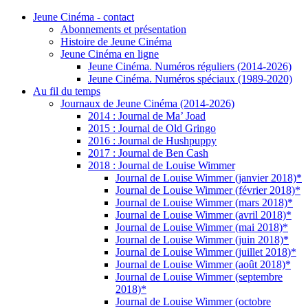
Jeune Cinéma - contact
Abonnements et présentation
Histoire de Jeune Cinéma
Jeune Cinéma en ligne
Jeune Cinéma. Numéros réguliers (2014-2026)
Jeune Cinéma. Numéros spéciaux (1989-2020)
Au fil du temps
Journaux de Jeune Cinéma (2014-2026)
2014 : Journal de Ma’ Joad
2015 : Journal de Old Gringo
2016 : Journal de Hushpuppy
2017 : Journal de Ben Cash
2018 : Journal de Louise Wimmer
Journal de Louise Wimmer (janvier 2018)*
Journal de Louise Wimmer (février 2018)*
Journal de Louise Wimmer (mars 2018)*
Journal de Louise Wimmer (avril 2018)*
Journal de Louise Wimmer (mai 2018)*
Journal de Louise Wimmer (juin 2018)*
Journal de Louise Wimmer (juillet 2018)*
Journal de Louise Wimmer (août 2018)*
Journal de Louise Wimmer (septembre
2018)*
Journal de Louise Wimmer (octobre