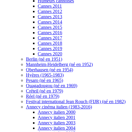
Humeurs cannoises
Cannes 2011
Cannes 2012
Cannes 2013
Cannes 2014
Cannes 2015
Cannes 2016
Cannes 2017
Cannes 2018
Cannes 2019
Cannes 2020
Berlin (né en 1951)
Mannheim-Heidelberg (né en 1952)
Oberhausen (né en 1954)
Hyères (1965-1983)
Pesaro (né en 1965)
Ouagadougou (né en 1969)
Créteil (né en 1979)
Réel (né en 1979)
Festival international Jean Rouch (FIJR) (né en 1982)
Annecy cinéma italien (1983-2016)
Annecy italien 2000
Annecy italien 2001
Annecy italien 2003
Annecy italien 2004