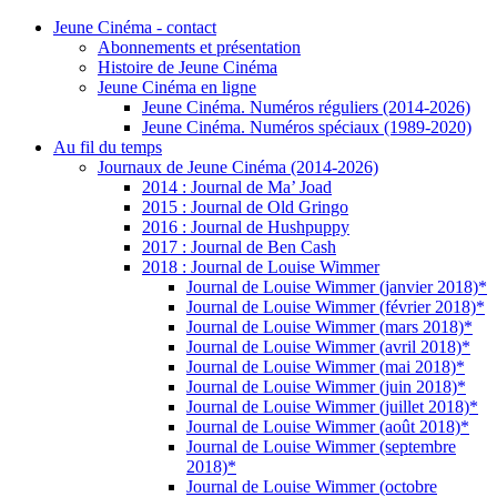
Jeune Cinéma - contact
Abonnements et présentation
Histoire de Jeune Cinéma
Jeune Cinéma en ligne
Jeune Cinéma. Numéros réguliers (2014-2026)
Jeune Cinéma. Numéros spéciaux (1989-2020)
Au fil du temps
Journaux de Jeune Cinéma (2014-2026)
2014 : Journal de Ma’ Joad
2015 : Journal de Old Gringo
2016 : Journal de Hushpuppy
2017 : Journal de Ben Cash
2018 : Journal de Louise Wimmer
Journal de Louise Wimmer (janvier 2018)*
Journal de Louise Wimmer (février 2018)*
Journal de Louise Wimmer (mars 2018)*
Journal de Louise Wimmer (avril 2018)*
Journal de Louise Wimmer (mai 2018)*
Journal de Louise Wimmer (juin 2018)*
Journal de Louise Wimmer (juillet 2018)*
Journal de Louise Wimmer (août 2018)*
Journal de Louise Wimmer (septembre
2018)*
Journal de Louise Wimmer (octobre