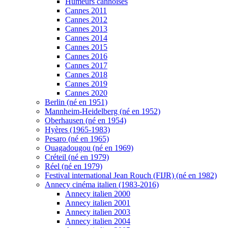
Humeurs cannoises
Cannes 2011
Cannes 2012
Cannes 2013
Cannes 2014
Cannes 2015
Cannes 2016
Cannes 2017
Cannes 2018
Cannes 2019
Cannes 2020
Berlin (né en 1951)
Mannheim-Heidelberg (né en 1952)
Oberhausen (né en 1954)
Hyères (1965-1983)
Pesaro (né en 1965)
Ouagadougou (né en 1969)
Créteil (né en 1979)
Réel (né en 1979)
Festival international Jean Rouch (FIJR) (né en 1982)
Annecy cinéma italien (1983-2016)
Annecy italien 2000
Annecy italien 2001
Annecy italien 2003
Annecy italien 2004