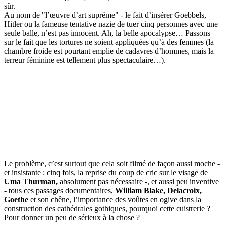
sûr.
Au nom de "l’œuvre d’art suprême" - le fait d’insérer Goebbels,
Hitler ou la fameuse tentative nazie de tuer cinq personnes avec une
seule balle, n’est pas innocent. Ah, la belle apocalypse… Passons
sur le fait que les tortures ne soient appliquées qu’à des femmes (la
chambre froide est pourtant emplie de cadavres d’hommes, mais la
terreur féminine est tellement plus spectaculaire…).
Le problème, c’est surtout que cela soit filmé de façon aussi moche -
et insistante : cinq fois, la reprise du coup de cric sur le visage de
Uma Thurman,
absolument pas nécessaire -, et aussi peu inventive
- tous ces passages documentaires,
William Blake, Delacroix,
Goethe
et son chêne, l’importance des voûtes en ogive dans la
construction des cathédrales gothiques, pourquoi cette cuistrerie ?
Pour donner un peu de sérieux à la chose ?