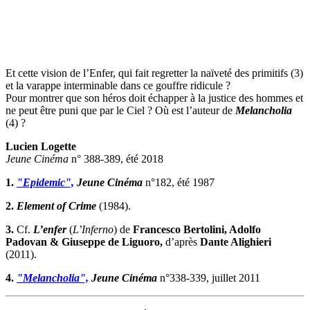
Et cette vision de l’Enfer, qui fait regretter la naïveté des primitifs (3)
et la varappe interminable dans ce gouffre ridicule ?
Pour montrer que son héros doit échapper à la justice des hommes et
ne peut être puni que par le Ciel ? Où est l’auteur de
Melancholia
(4) ?
Lucien Logette
Jeune Cinéma
n° 388-389, été 2018
1.
"Epidemic",
Jeune Cinéma
n°182, été 1987
2.
Element of Crime
(1984).
3.
Cf.
L’enfer
(
L’Inferno
) de
Francesco Bertolini, Adolfo
Padovan & Giuseppe de Liguoro,
d’après
Dante Alighieri
(2011).
4.
"Melancholia",
Jeune Cinéma
n°338-339, juillet 2011