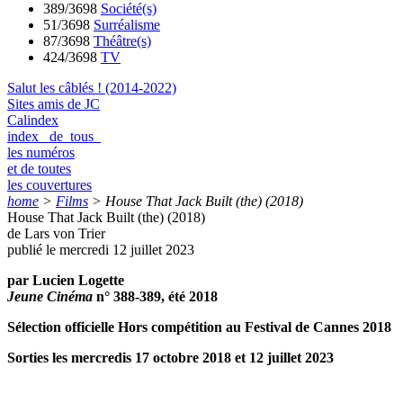
389/3698
Société(s)
51/3698
Surréalisme
87/3698
Théâtre(s)
424/3698
TV
Salut les câblés ! (2014-2022)
Sites amis de JC
Calindex
index de tous
les numéros
et de toutes
les couvertures
home
>
Films
>
House That Jack Built (the) (2018)
House That Jack Built (the) (2018)
de Lars von Trier
publié le mercredi 12 juillet 2023
par Lucien Logette
Jeune Cinéma
n° 388-389, été 2018
Sélection officielle Hors compétition au Festival de Cannes 2018
Sorties les mercredis 17 octobre 2018 et 12 juillet 2023