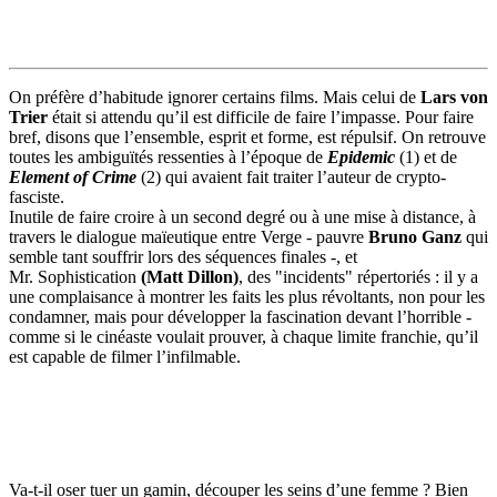
On préfère d’habitude ignorer certains films. Mais celui de
Lars von
Trier
était si attendu qu’il est difficile de faire l’impasse. Pour faire
bref, disons que l’ensemble, esprit et forme, est répulsif. On retrouve
toutes les ambiguïtés ressenties à l’époque de
Epidemic
(1) et de
Element of Crime
(2) qui avaient fait traiter l’auteur de crypto-
fasciste.
Inutile de faire croire à un second degré ou à une mise à distance, à
travers le dialogue maïeutique entre Verge - pauvre
Bruno Ganz
qui
semble tant souffrir lors des séquences finales -, et
Mr. Sophistication
(Matt Dillon)
, des "incidents" répertoriés : il y a
une complaisance à montrer les faits les plus révoltants, non pour les
condamner, mais pour développer la fascination devant l’horrible -
comme si le cinéaste voulait prouver, à chaque limite franchie, qu’il
est capable de filmer l’infilmable.
Va-t-il oser tuer un gamin, découper les seins d’une femme ? Bien