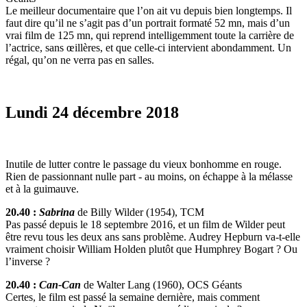
Le meilleur documentaire que l’on ait vu depuis bien longtemps. Il
faut dire qu’il ne s’agit pas d’un portrait formaté 52 mn, mais d’un
vrai film de 125 mn, qui reprend intelligemment toute la carrière de
l’actrice, sans œillères, et que celle-ci intervient abondamment. Un
régal, qu’on ne verra pas en salles.
Lundi 24 décembre 2018
Inutile de lutter contre le passage du vieux bonhomme en rouge.
Rien de passionnant nulle part - au moins, on échappe à la mélasse
et à la guimauve.
20.40 :
Sabrina
de Billy Wilder (1954), TCM
Pas passé depuis le 18 septembre 2016, et un film de Wilder peut
être revu tous les deux ans sans problème. Audrey Hepburn va-t-elle
vraiment choisir William Holden plutôt que Humphrey Bogart ? Ou
l’inverse ?
20.40 :
Can-Can
de Walter Lang (1960), OCS Géants
Certes, le film est passé la semaine dernière, mais comment