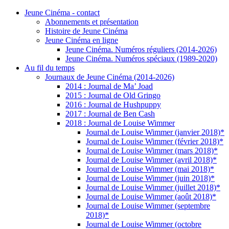
Jeune Cinéma - contact
Abonnements et présentation
Histoire de Jeune Cinéma
Jeune Cinéma en ligne
Jeune Cinéma. Numéros réguliers (2014-2026)
Jeune Cinéma. Numéros spéciaux (1989-2020)
Au fil du temps
Journaux de Jeune Cinéma (2014-2026)
2014 : Journal de Ma’ Joad
2015 : Journal de Old Gringo
2016 : Journal de Hushpuppy
2017 : Journal de Ben Cash
2018 : Journal de Louise Wimmer
Journal de Louise Wimmer (janvier 2018)*
Journal de Louise Wimmer (février 2018)*
Journal de Louise Wimmer (mars 2018)*
Journal de Louise Wimmer (avril 2018)*
Journal de Louise Wimmer (mai 2018)*
Journal de Louise Wimmer (juin 2018)*
Journal de Louise Wimmer (juillet 2018)*
Journal de Louise Wimmer (août 2018)*
Journal de Louise Wimmer (septembre
2018)*
Journal de Louise Wimmer (octobre