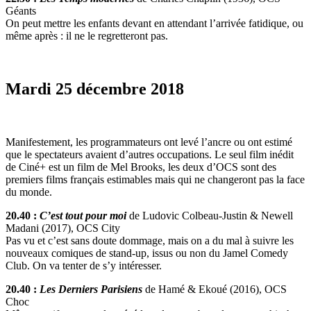
Géants
On peut mettre les enfants devant en attendant l’arrivée fatidique, ou
même après : il ne le regretteront pas.
Mardi 25 décembre 2018
Manifestement, les programmateurs ont levé l’ancre ou ont estimé
que le spectateurs avaient d’autres occupations. Le seul film inédit
de Ciné+ est un film de Mel Brooks, les deux d’OCS sont des
premiers films français estimables mais qui ne changeront pas la face
du monde.
20.40 :
C’est tout pour moi
de Ludovic Colbeau-Justin & Newell
Madani (2017), OCS City
Pas vu et c’est sans doute dommage, mais on a du mal à suivre les
nouveaux comiques de stand-up, issus ou non du Jamel Comedy
Club. On va tenter de s’y intéresser.
20.40 :
Les Derniers Parisiens
de Hamé & Ekoué (2016), OCS
Choc