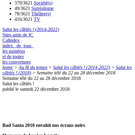
379/3621
Société(s)
49/3621
Surréalisme
78/3621
Théâtre(s)
416/3621
TV
Salut les câblés ! (2014-2022)
Sites amis de JC
Calindex
index de tous
les numéros
et de toutes
les couvertures
home
>
Au fil du temps
>
Salut les câblés ! (2014-2022)
>
Salut les
câblés ! (2018)
>
Semaine télé du 22 au 28 décembre 2018
Semaine télé du 22 au 28 décembre 2018
Salut les câblés !
publié le samedi 22 décembre 2018
Bad Santa 2018 envahit nos écrans noirs