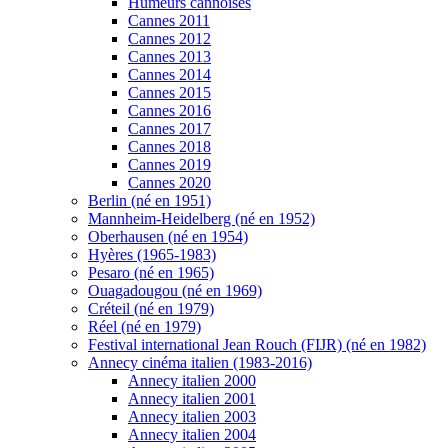
Humeurs cannoises
Cannes 2011
Cannes 2012
Cannes 2013
Cannes 2014
Cannes 2015
Cannes 2016
Cannes 2017
Cannes 2018
Cannes 2019
Cannes 2020
Berlin (né en 1951)
Mannheim-Heidelberg (né en 1952)
Oberhausen (né en 1954)
Hyères (1965-1983)
Pesaro (né en 1965)
Ouagadougou (né en 1969)
Créteil (né en 1979)
Réel (né en 1979)
Festival international Jean Rouch (FIJR) (né en 1982)
Annecy cinéma italien (1983-2016)
Annecy italien 2000
Annecy italien 2001
Annecy italien 2003
Annecy italien 2004