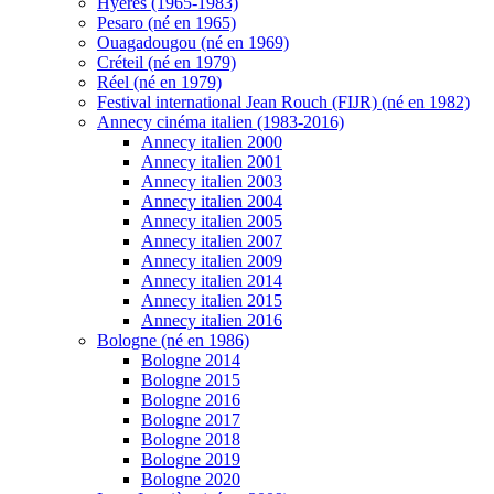
Hyères (1965-1983)
Pesaro (né en 1965)
Ouagadougou (né en 1969)
Créteil (né en 1979)
Réel (né en 1979)
Festival international Jean Rouch (FIJR) (né en 1982)
Annecy cinéma italien (1983-2016)
Annecy italien 2000
Annecy italien 2001
Annecy italien 2003
Annecy italien 2004
Annecy italien 2005
Annecy italien 2007
Annecy italien 2009
Annecy italien 2014
Annecy italien 2015
Annecy italien 2016
Bologne (né en 1986)
Bologne 2014
Bologne 2015
Bologne 2016
Bologne 2017
Bologne 2018
Bologne 2019
Bologne 2020