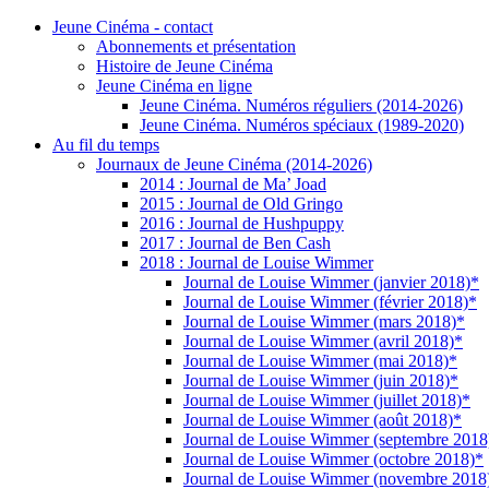
Jeune Cinéma - contact
Abonnements et présentation
Histoire de Jeune Cinéma
Jeune Cinéma en ligne
Jeune Cinéma. Numéros réguliers (2014-2026)
Jeune Cinéma. Numéros spéciaux (1989-2020)
Au fil du temps
Journaux de Jeune Cinéma (2014-2026)
2014 : Journal de Ma’ Joad
2015 : Journal de Old Gringo
2016 : Journal de Hushpuppy
2017 : Journal de Ben Cash
2018 : Journal de Louise Wimmer
Journal de Louise Wimmer (janvier 2018)*
Journal de Louise Wimmer (février 2018)*
Journal de Louise Wimmer (mars 2018)*
Journal de Louise Wimmer (avril 2018)*
Journal de Louise Wimmer (mai 2018)*
Journal de Louise Wimmer (juin 2018)*
Journal de Louise Wimmer (juillet 2018)*
Journal de Louise Wimmer (août 2018)*
Journal de Louise Wimmer (septembre 2018
Journal de Louise Wimmer (octobre 2018)*
Journal de Louise Wimmer (novembre 2018