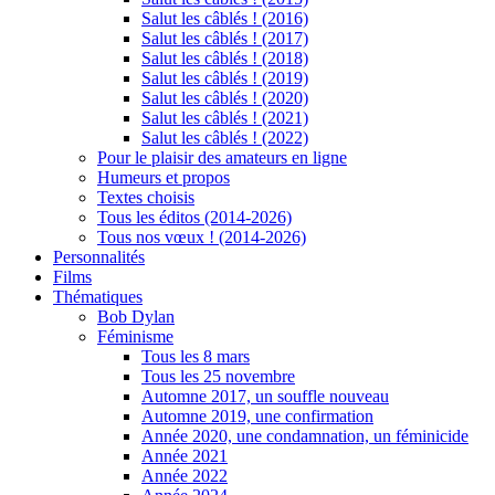
Salut les câblés ! (2016)
Salut les câblés ! (2017)
Salut les câblés ! (2018)
Salut les câblés ! (2019)
Salut les câblés ! (2020)
Salut les câblés ! (2021)
Salut les câblés ! (2022)
Pour le plaisir des amateurs en ligne
Humeurs et propos
Textes choisis
Tous les éditos (2014-2026)
Tous nos vœux ! (2014-2026)
Personnalités
Films
Thématiques
Bob Dylan
Féminisme
Tous les 8 mars
Tous les 25 novembre
Automne 2017, un souffle nouveau
Automne 2019, une confirmation
Année 2020, une condamnation, un féminicide
Année 2021
Année 2022