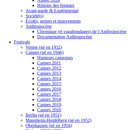
Année 2024
Histoire des femmes
Avant-garde & Expérimental
Société(s)
Écoles, genres et mouvements
Anthropocène
Chronique (et vagabondages) de l’Anthropocène
Documentation Anthropocène
Festivals
Venise (né en 1932)
Cannes (né en 1946)
Humeurs cannoises
Cannes 2011
Cannes 2012
Cannes 2013
Cannes 2014
Cannes 2015
Cannes 2016
Cannes 2017
Cannes 2018
Cannes 2019
Cannes 2020
Berlin (né en 1951)
Mannheim-Heidelberg (né en 1952)
Oberhausen (né en 1954)