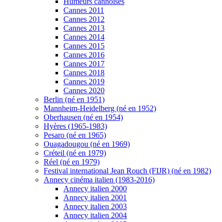
Humeurs cannoises
Cannes 2011
Cannes 2012
Cannes 2013
Cannes 2014
Cannes 2015
Cannes 2016
Cannes 2017
Cannes 2018
Cannes 2019
Cannes 2020
Berlin (né en 1951)
Mannheim-Heidelberg (né en 1952)
Oberhausen (né en 1954)
Hyères (1965-1983)
Pesaro (né en 1965)
Ouagadougou (né en 1969)
Créteil (né en 1979)
Réel (né en 1979)
Festival international Jean Rouch (FIJR) (né en 1982)
Annecy cinéma italien (1983-2016)
Annecy italien 2000
Annecy italien 2001
Annecy italien 2003
Annecy italien 2004