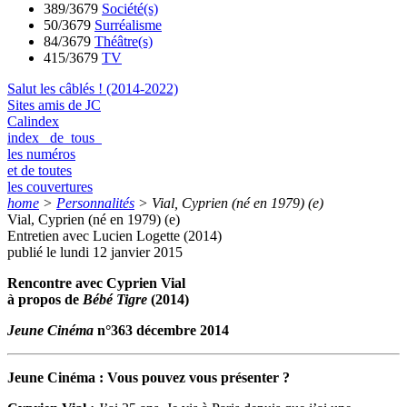
389/3679
Société(s)
50/3679
Surréalisme
84/3679
Théâtre(s)
415/3679
TV
Salut les câblés ! (2014-2022)
Sites amis de JC
Calindex
index de tous
les numéros
et de toutes
les couvertures
home
>
Personnalités
>
Vial, Cyprien (né en 1979) (e)
Vial, Cyprien (né en 1979) (e)
Entretien avec Lucien Logette (2014)
publié le lundi 12 janvier 2015
Rencontre avec Cyprien Vial
à propos de
Bébé Tigre
(2014)
Jeune Cinéma
n°363 décembre 2014
Jeune Cinéma : Vous pouvez vous présenter ?