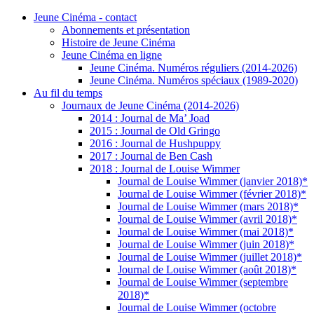
Jeune Cinéma - contact
Abonnements et présentation
Histoire de Jeune Cinéma
Jeune Cinéma en ligne
Jeune Cinéma. Numéros réguliers (2014-2026)
Jeune Cinéma. Numéros spéciaux (1989-2020)
Au fil du temps
Journaux de Jeune Cinéma (2014-2026)
2014 : Journal de Ma’ Joad
2015 : Journal de Old Gringo
2016 : Journal de Hushpuppy
2017 : Journal de Ben Cash
2018 : Journal de Louise Wimmer
Journal de Louise Wimmer (janvier 2018)*
Journal de Louise Wimmer (février 2018)*
Journal de Louise Wimmer (mars 2018)*
Journal de Louise Wimmer (avril 2018)*
Journal de Louise Wimmer (mai 2018)*
Journal de Louise Wimmer (juin 2018)*
Journal de Louise Wimmer (juillet 2018)*
Journal de Louise Wimmer (août 2018)*
Journal de Louise Wimmer (septembre
2018)*
Journal de Louise Wimmer (octobre