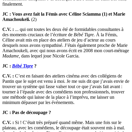
finalement.
JC : Vous avez fait la Fémis avec Céline Sciamma (1) et Marie
Amachoukeli.
(2)
C.V. :
... qui ont toutes les deux été de formidables consultantes à
des moments cruciaux de l’écriture de
Bébé Tigre.
À la Fémis,
Céline avait mis en place des ateliers de jeu d’acteur au cours
desquels nous avons sympathisé. J’étais également proche de Marie
Amachoukeli, avec qui nous avons écrit en 2008 mon court-métrage
Madame,
dans lequel joue Nicole Garcia.
JC :
Bébé Tigre
?
C.V. :
C’est en faisant des ateliers cinéma avec des collégiens de
Pantin que le sujet est venu à moi. Je me suis dit que j’avais envie de
trouver un système qui fasse valser tout ce que j’avais fait avant :
tourner à l’épaule avec des comédiens non professionnels, trouver
une méthode qui laisse de la place à l’imprévu, me laisser un
minimum dépasser par les événements.
JC : Pas de découpage ?
C.V. :
Si ! C’était très préparé quand même. Mais une fois sur le
plateau, avec les comédiens, le découpage était souvent mis à mal.