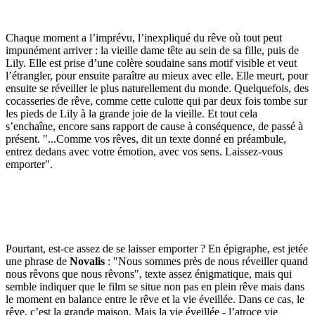
Chaque moment a l’imprévu, l’inexpliqué du rêve où tout peut
impunément arriver : la vieille dame tête au sein de sa fille, puis de
Lily. Elle est prise d’une colère soudaine sans motif visible et veut
l’étrangler, pour ensuite paraître au mieux avec elle. Elle meurt, pour
ensuite se réveiller le plus naturellement du monde. Quelquefois, des
cocasseries de rêve, comme cette culotte qui par deux fois tombe sur
les pieds de Lily à la grande joie de la vieille. Et tout cela
s’enchaîne, encore sans rapport de cause à conséquence, de passé à
présent. "...Comme vos rêves, dit un texte donné en préambule,
entrez dedans avec votre émotion, avec vos sens. Laissez-vous
emporter".
Pourtant, est-ce assez de se laisser emporter ? En épigraphe, est jetée
une phrase de
Novalis
: "Nous sommes près de nous réveiller quand
nous rêvons que nous rêvons", texte assez énigmatique, mais qui
semble indiquer que le film se situe non pas en plein rêve mais dans
le moment en balance entre le rêve et la vie éveillée. Dans ce cas, le
rêve, c’est la grande maison. Mais la vie éveillée - l’atroce vie