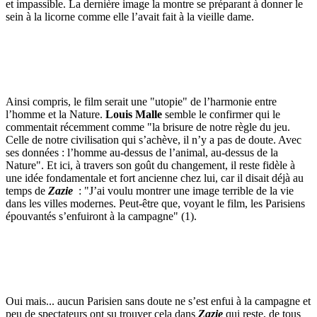
et impassible. La dernière image la montre se préparant à donner le
sein à la licorne comme elle l’avait fait à la vieille dame.
Ainsi compris, le film serait une "utopie" de l’harmonie entre
l’homme et la Nature.
Louis Malle
semble le confirmer qui le
commentait récemment comme "la brisure de notre règle du jeu.
Celle de notre civilisation qui s’achève, il n’y a pas de doute. Avec
ses données : l’homme au-dessus de l’animal, au-dessus de la
Nature". Et ici, à travers son goût du changement, il reste fidèle à
une idée fondamentale et fort ancienne chez lui, car il disait déjà au
temps de
Zazie
: "J’ai voulu montrer une image terrible de la vie
dans les villes modernes. Peut-être que, voyant le film, les Parisiens
épouvantés s’enfuiront à la campagne" (1).
Oui mais... aucun Parisien sans doute ne s’est enfui à la campagne et
peu de spectateurs ont su trouver cela dans
Zazie
qui reste, de tous