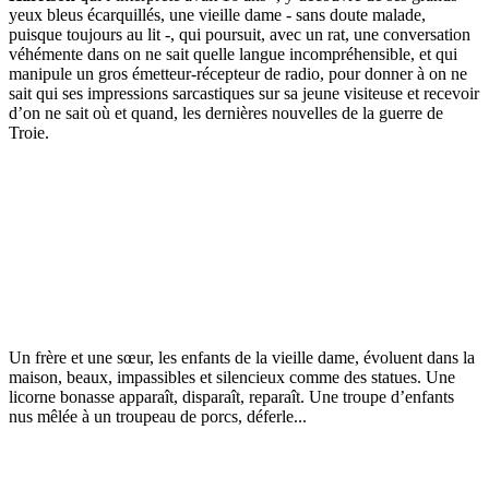
yeux bleus écarquillés, une vieille dame - sans doute malade,
puisque toujours au lit -, qui poursuit, avec un rat, une conversation
véhémente dans on ne sait quelle langue incompréhensible, et qui
manipule un gros émetteur-récepteur de radio, pour donner à on ne
sait qui ses impressions sarcastiques sur sa jeune visiteuse et recevoir
d’on ne sait où et quand, les dernières nouvelles de la guerre de
Troie.
Un frère et une sœur, les enfants de la vieille dame, évoluent dans la
maison, beaux, impassibles et silencieux comme des statues. Une
licorne bonasse apparaît, disparaît, reparaît. Une troupe d’enfants
nus mêlée à un troupeau de porcs, déferle...