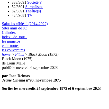
388/3691
Société(s)
52/3691
Surréalisme
82/3691
Théâtre(s)
424/3691
TV
Salut les câblés ! (2014-2022)
Sites amis de JC
Calindex
index de tous
les numéros
et de toutes
les couvertures
home
>
Films
>
Black Moon (1975)
Black Moon (1975)
de Louis Malle
publié le mercredi 6 septembre 2023
par Jean Delmas
Jeune Cinéma
n°90, novembre 1975
Sorties les mercredis 24 septembre 1975 et 6 septembre 2023