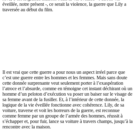
éveillée, notre présent -, ce serait la violence, la guerre que Lily a
traversée au début du film.
Il est vrai que cette guerre a pour nous un aspect irréel parce que
c’est une guerre entre les hommes et les femmes. Mais sans doute
cette donnée surprenante veut seulement porter à l’exaspération
l’atroce et l’absurde, comme en témoigne cet instant déchirant où un
homme d’un peloton d’exécution va poser un baiser sur le visage de
sa femme avant de la fusiller. Et, à l’intérieur de cette donnée, la
logique de la vie éveillée fonctionne avec cohérence. Lily, de sa
voiture, traverse et voit les horreurs de la guerre, est reconnue
comme femme par un groupe de l’armée des hommes, réussit à
s’échapper et, pour fuir, lance sa voiture à travers champs, jusqu’à la
rencontre avec la maison.