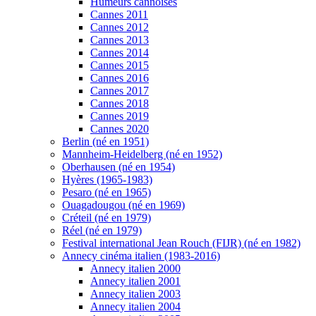
Humeurs cannoises
Cannes 2011
Cannes 2012
Cannes 2013
Cannes 2014
Cannes 2015
Cannes 2016
Cannes 2017
Cannes 2018
Cannes 2019
Cannes 2020
Berlin (né en 1951)
Mannheim-Heidelberg (né en 1952)
Oberhausen (né en 1954)
Hyères (1965-1983)
Pesaro (né en 1965)
Ouagadougou (né en 1969)
Créteil (né en 1979)
Réel (né en 1979)
Festival international Jean Rouch (FIJR) (né en 1982)
Annecy cinéma italien (1983-2016)
Annecy italien 2000
Annecy italien 2001
Annecy italien 2003
Annecy italien 2004