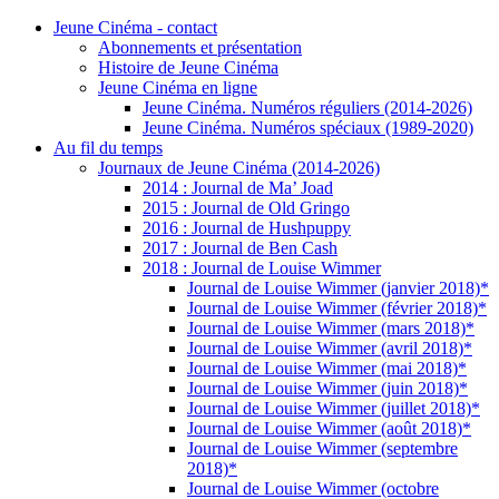
Jeune Cinéma - contact
Abonnements et présentation
Histoire de Jeune Cinéma
Jeune Cinéma en ligne
Jeune Cinéma. Numéros réguliers (2014-2026)
Jeune Cinéma. Numéros spéciaux (1989-2020)
Au fil du temps
Journaux de Jeune Cinéma (2014-2026)
2014 : Journal de Ma’ Joad
2015 : Journal de Old Gringo
2016 : Journal de Hushpuppy
2017 : Journal de Ben Cash
2018 : Journal de Louise Wimmer
Journal de Louise Wimmer (janvier 2018)*
Journal de Louise Wimmer (février 2018)*
Journal de Louise Wimmer (mars 2018)*
Journal de Louise Wimmer (avril 2018)*
Journal de Louise Wimmer (mai 2018)*
Journal de Louise Wimmer (juin 2018)*
Journal de Louise Wimmer (juillet 2018)*
Journal de Louise Wimmer (août 2018)*
Journal de Louise Wimmer (septembre
2018)*
Journal de Louise Wimmer (octobre