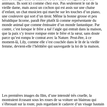
animaux. Ils sont ici comme chez eux. Pas seulement le rat de la
vieille dame, mais aussi un cochon qui est assis sur une chaise
d’enfant, un chat musicien qui marche sur les touches d’un piano,
une couleuvre qui sort d’un tiroir. Même la bonne grosse et peu
héraldique licorne, paraît être plutôt là comme représentante du
monde animal que comme émissaire d’un monde fantastique. Par
contre, c’est lorsque le frère a tué l’aigle qui entrait dans la maison,
que la paix s’y trouve rompue entre le frère et la sœur, sans doute
parce qu’est rompu le contrat avec la Nature. Peut-être, à ce
moment-là, Lily, comme elle s’est couchée dans le lit de la vieille
femme, devient-elle l’héritière qui sauvegarde la loi de la maison.
Les premières images du film, d’une intensité très cruelle, la
montraient écrasant sous les roues de sa voiture un blaireau qui
s’ébrouait sur la route, puis regardant le cadavre d’un visage hautain