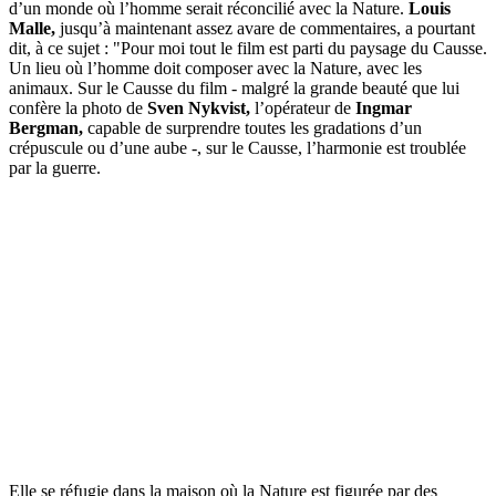
d’un monde où l’homme serait réconcilié avec la Nature.
Louis
Malle,
jusqu’à maintenant assez avare de commentaires, a pourtant
dit, à ce sujet : "Pour moi tout le film est parti du paysage du Causse.
Un lieu où l’homme doit composer avec la Nature, avec les
animaux. Sur le Causse du film - malgré la grande beauté que lui
confère la photo de
Sven Nykvist,
l’opérateur de
Ingmar
Bergman,
capable de surprendre toutes les gradations d’un
crépuscule ou d’une aube -, sur le Causse, l’harmonie est troublée
par la guerre.
Elle se réfugie dans la maison où la Nature est figurée par des