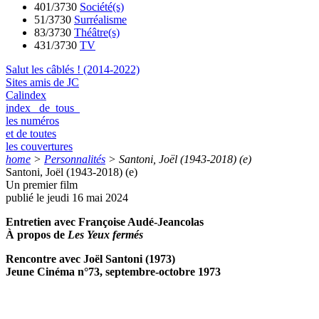
401/3730
Société(s)
51/3730
Surréalisme
83/3730
Théâtre(s)
431/3730
TV
Salut les câblés ! (2014-2022)
Sites amis de JC
Calindex
index de tous
les numéros
et de toutes
les couvertures
home
>
Personnalités
>
Santoni, Joël (1943-2018) (e)
Santoni, Joël (1943-2018) (e)
Un premier film
publié le jeudi 16 mai 2024
Entretien avec Françoise Audé-Jeancolas
À propos de
Les Yeux fermés
Rencontre avec Joël Santoni (1973)
Jeune Cinéma n°73, septembre-octobre 1973