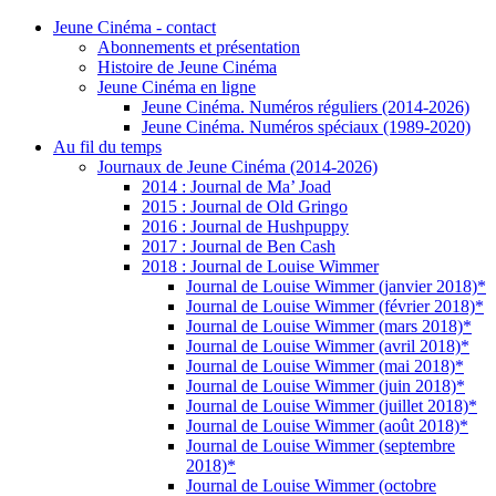
Jeune Cinéma - contact
Abonnements et présentation
Histoire de Jeune Cinéma
Jeune Cinéma en ligne
Jeune Cinéma. Numéros réguliers (2014-2026)
Jeune Cinéma. Numéros spéciaux (1989-2020)
Au fil du temps
Journaux de Jeune Cinéma (2014-2026)
2014 : Journal de Ma’ Joad
2015 : Journal de Old Gringo
2016 : Journal de Hushpuppy
2017 : Journal de Ben Cash
2018 : Journal de Louise Wimmer
Journal de Louise Wimmer (janvier 2018)*
Journal de Louise Wimmer (février 2018)*
Journal de Louise Wimmer (mars 2018)*
Journal de Louise Wimmer (avril 2018)*
Journal de Louise Wimmer (mai 2018)*
Journal de Louise Wimmer (juin 2018)*
Journal de Louise Wimmer (juillet 2018)*
Journal de Louise Wimmer (août 2018)*
Journal de Louise Wimmer (septembre
2018)*
Journal de Louise Wimmer (octobre