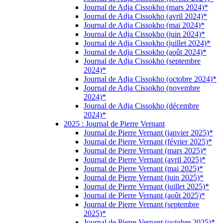
Journal de Adja Cissokho (mars 2024)*
Journal de Adja Cissokho (avril 2024)*
Journal de Adja Cissokho (mai 2024)*
Journal de Adja Cissokho (juin 2024)*
Journal de Adja Cissokho (juillet 2024)*
Journal de Adja Cissokho (août 2024)*
Journal de Adja Cissokho (septembre
2024)*
Journal de Adja Cissokho (octobre 2024)*
Journal de Adja Cissokho (novembre
2024)*
Journal de Adja Cissokho (décembre
2024)*
2025 : Journal de Pierre Vernant
Journal de Pierre Vernant (janvier 2025)*
Journal de Pierre Vernant (février 2025)*
Journal de Pierre Vernant (mars 2025)*
Journal de Pierre Vernant (avril 2025)*
Journal de Pierre Vernant (mai 2025)*
Journal de Pierre Vernant (juin 2025)*
Journal de Pierre Vernant (juillet 2025)*
Journal de Pierre Vernant (août 2025)*
Journal de Pierre Vernant (septembre
2025)*
Journal de Pierre Vernant (octobre 2025)*