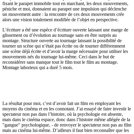
fixant le parapet immobile tout en marchant, les deux mouvements,
péniche et moi, donnaient au parapet une impulsion qui déclenche
un mouvement autre : la rencontre de ces deux mouvements crée
alors une vision totalement modifiée de l’objet en perspective.
L’écriture a été une espèce d’écriture ouverte laissant une marge de
glissement ou d’évolution au tournage sans en être surpris au
montage. Structure ouverte au tournage laissant la possibilité de
tourner un scène qui n’était pas écrite ou de tourner différemment
une scène déjà écrite et d’avoir la marge nécessaire pour utiliser les
mouvements nés du tournage lui-même. Ceci dans le but de
reconsidérer sans manque tout le film tout le film au montage.
Montage laborieux qui a duré 5 mois.
La résultat pour moi, c’est d’avoir fait un film en employant les
moyens du cinéma et en les connotant. J’ai essayé de faire investir le
spectateur non pas dans l’histoire, où la psychologie est absente,
mais dans le cinéma espace, donc dans l’histoire même allégée de la
"gangue" psychologique, - de renvoyer le spectateur non pas au film
mais au cinéma lui-même. D’ailleurs il faut bien reconnaître que les