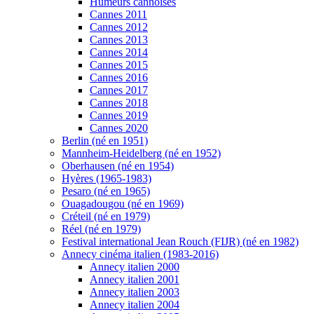
Humeurs cannoises
Cannes 2011
Cannes 2012
Cannes 2013
Cannes 2014
Cannes 2015
Cannes 2016
Cannes 2017
Cannes 2018
Cannes 2019
Cannes 2020
Berlin (né en 1951)
Mannheim-Heidelberg (né en 1952)
Oberhausen (né en 1954)
Hyères (1965-1983)
Pesaro (né en 1965)
Ouagadougou (né en 1969)
Créteil (né en 1979)
Réel (né en 1979)
Festival international Jean Rouch (FIJR) (né en 1982)
Annecy cinéma italien (1983-2016)
Annecy italien 2000
Annecy italien 2001
Annecy italien 2003
Annecy italien 2004