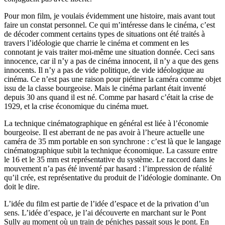
Pour mon film, je voulais évidemment une histoire, mais avant tout
faire un constat personnel. Ce qui m’intéresse dans le cinéma, c’est
de décoder comment certains types de situations ont été traités à
travers l’idéologie que charrie le cinéma et comment en les
connotant je vais traiter moi-même une situation donnée. Ceci sans
innocence, car il n’y a pas de cinéma innocent, il n’y a que des gens
innocents. Il n’y a pas de vide politique, de vide idéologique au
cinéma. Ce n’est pas une raison pour piétiner la caméra comme objet
issu de la classe bourgeoise. Mais le cinéma parlant était inventé
depuis 30 ans quand il est né. Comme par hasard c’était la crise de
1929, et la crise économique du cinéma muet.
La technique cinématographique en général est liée à l’économie
bourgeoise. Il est aberrant de ne pas avoir à l’heure actuelle une
caméra de 35 mm portable en son synchrone : c’est là que le langage
cinématographique subit la technique économique. La cassure entre
le 16 et le 35 mm est représentative du système. Le raccord dans le
mouvement n’a pas été inventé par hasard : l’impression de réalité
qu’il crée, est représentative du produit de l’idéologie dominante. On
doit le dire.
L’idée du film est partie de l’idée d’espace et de la privation d’un
sens. L’idée d’espace, je l’ai découverte en marchant sur le Pont
Sully au moment où un train de péniches passait sous le pont. En