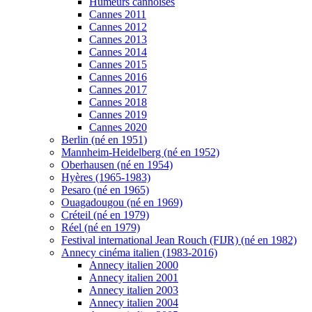
Humeurs cannoises
Cannes 2011
Cannes 2012
Cannes 2013
Cannes 2014
Cannes 2015
Cannes 2016
Cannes 2017
Cannes 2018
Cannes 2019
Cannes 2020
Berlin (né en 1951)
Mannheim-Heidelberg (né en 1952)
Oberhausen (né en 1954)
Hyères (1965-1983)
Pesaro (né en 1965)
Ouagadougou (né en 1969)
Créteil (né en 1979)
Réel (né en 1979)
Festival international Jean Rouch (FIJR) (né en 1982)
Annecy cinéma italien (1983-2016)
Annecy italien 2000
Annecy italien 2001
Annecy italien 2003
Annecy italien 2004