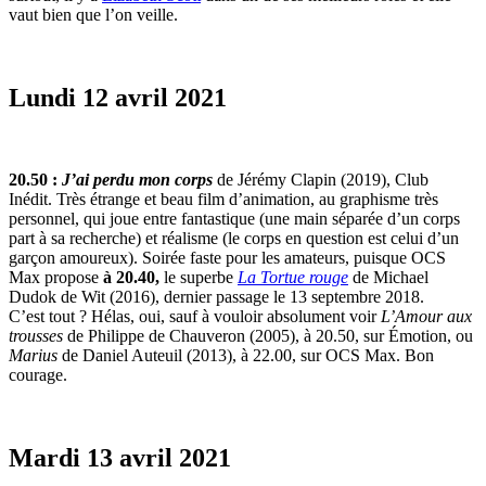
vaut bien que l’on veille.
Lundi 12 avril 2021
20.50 :
J’ai perdu mon corps
de Jérémy Clapin (2019), Club
Inédit. Très étrange et beau film d’animation, au graphisme très
personnel, qui joue entre fantastique (une main séparée d’un corps
part à sa recherche) et réalisme (le corps en question est celui d’un
garçon amoureux). Soirée faste pour les amateurs, puisque OCS
Max propose
à 20.40,
le superbe
La Tortue rouge
de Michael
Dudok de Wit (2016), dernier passage le 13 septembre 2018.
C’est tout ? Hélas, oui, sauf à vouloir absolument voir
L’Amour aux
trousses
de Philippe de Chauveron (2005), à 20.50, sur Émotion, ou
Marius
de Daniel Auteuil (2013), à 22.00, sur OCS Max. Bon
courage.
Mardi 13 avril 2021