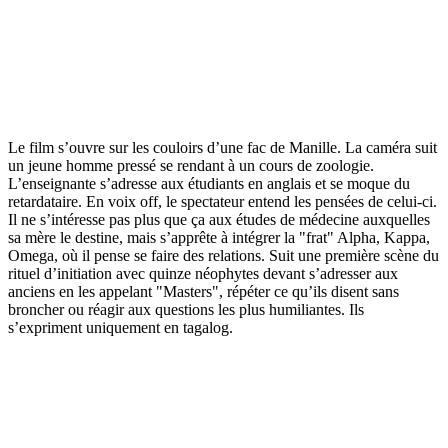
Le film s’ouvre sur les couloirs d’une fac de Manille. La caméra suit
un jeune homme pressé se rendant à un cours de zoologie.
L’enseignante s’adresse aux étudiants en anglais et se moque du
retardataire. En voix off, le spectateur entend les pensées de celui-ci.
Il ne s’intéresse pas plus que ça aux études de médecine auxquelles
sa mère le destine, mais s’apprête à intégrer la "frat" Alpha, Kappa,
Omega, où il pense se faire des relations. Suit une première scène du
rituel d’initiation avec quinze néophytes devant s’adresser aux
anciens en les appelant "Masters", répéter ce qu’ils disent sans
broncher ou réagir aux questions les plus humiliantes. Ils
s’expriment uniquement en tagalog.