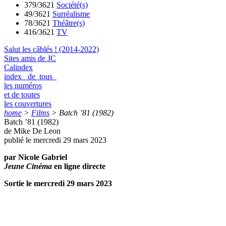
379/3621
Société(s)
49/3621
Surréalisme
78/3621
Théâtre(s)
416/3621
TV
Salut les câblés ! (2014-2022)
Sites amis de JC
Calindex
index de tous
les numéros
et de toutes
les couvertures
home
>
Films
>
Batch ’81 (1982)
Batch ’81 (1982)
de Mike De Leon
publié le mercredi 29 mars 2023
par Nicole Gabriel
Jeune Cinéma
en ligne directe
Sortie le mercredi 29 mars 2023