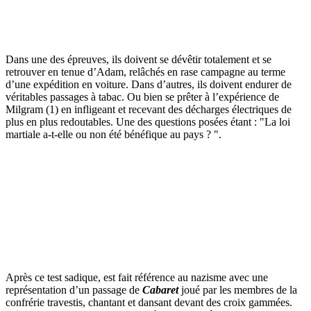
Dans une des épreuves, ils doivent se dévêtir totalement et se
retrouver en tenue d’Adam, relâchés en rase campagne au terme
d’une expédition en voiture. Dans d’autres, ils doivent endurer de
véritables passages à tabac. Ou bien se prêter à l’expérience de
Milgram (1) en infligeant et recevant des décharges électriques de
plus en plus redoutables. Une des questions posées étant : "La loi
martiale a-t-elle ou non été bénéfique au pays ? ".
Après ce test sadique, est fait référence au nazisme avec une
représentation d’un passage de
Cabaret
joué par les membres de la
confrérie travestis, chantant et dansant devant des croix gammées.