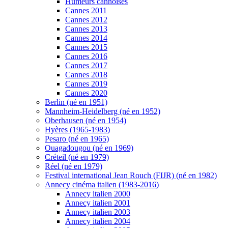
Humeurs cannoises
Cannes 2011
Cannes 2012
Cannes 2013
Cannes 2014
Cannes 2015
Cannes 2016
Cannes 2017
Cannes 2018
Cannes 2019
Cannes 2020
Berlin (né en 1951)
Mannheim-Heidelberg (né en 1952)
Oberhausen (né en 1954)
Hyères (1965-1983)
Pesaro (né en 1965)
Ouagadougou (né en 1969)
Créteil (né en 1979)
Réel (né en 1979)
Festival international Jean Rouch (FIJR) (né en 1982)
Annecy cinéma italien (1983-2016)
Annecy italien 2000
Annecy italien 2001
Annecy italien 2003
Annecy italien 2004