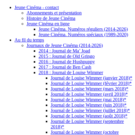
Jeune Cinéma - contact
Abonnements et présentation
Histoire de Jeune Cinéma
Jeune Cinéma en ligne
Jeune Cinéma. Numéros réguliers (2014-2026)
Jeune Cinéma. Numéros spéciaux (1989-2020)
Au fil du temps
Journaux de Jeune Cinéma (2014-2026)
2014 : Journal de Ma’ Joad
2015 : Journal de Old Gringo
2016 : Journal de Hushpuppy
2017 : Journal de Ben Cash
2018 : Journal de Louise Wimmer
Journal de Louise Wimmer (janvier 2018)*
Journal de Louise Wimmer (février 2018)*
Journal de Louise Wimmer (mars 2018)*
Journal de Louise Wimmer (avril 2018)*
Journal de Louise Wimmer (mai 2018)*
Journal de Louise Wimmer (juin 2018)*
Journal de Louise Wimmer (juillet 2018)*
Journal de Louise Wimmer (août 2018)*
Journal de Louise Wimmer (septembre
2018)*
Journal de Louise Wimmer (octobre