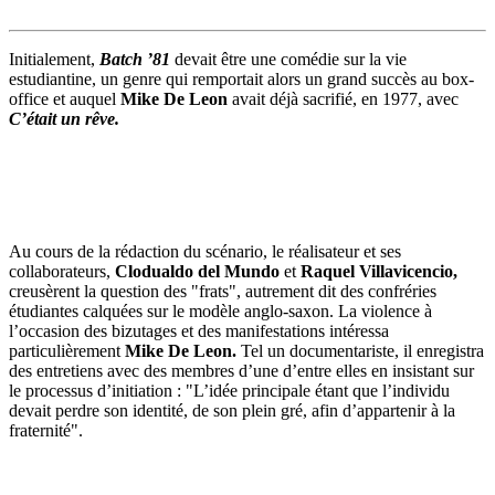
Initialement,
Batch ’81
devait être une comédie sur la vie
estudiantine, un genre qui remportait alors un grand succès au box-
office et auquel
Mike De Leon
avait déjà sacrifié, en 1977, avec
C’était un rêve.
Au cours de la rédaction du scénario, le réalisateur et ses
collaborateurs,
Clodualdo del Mundo
et
Raquel Villavicencio,
creusèrent la question des "frats", autrement dit des confréries
étudiantes calquées sur le modèle anglo-saxon. La violence à
l’occasion des bizutages et des manifestations intéressa
particulièrement
Mike De Leon.
Tel un documentariste, il enregistra
des entretiens avec des membres d’une d’entre elles en insistant sur
le processus d’initiation : "L’idée principale étant que l’individu
devait perdre son identité, de son plein gré, afin d’appartenir à la
fraternité".