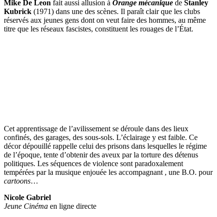
Mike De Leon
fait aussi allusion à
Orange mécanique
de
Stanley
Kubrick
(1971) dans une des scènes. Il paraît clair que les clubs
réservés aux jeunes gens dont on veut faire des hommes, au même
titre que les réseaux fascistes, constituent les rouages de l’État.
Cet apprentissage de l’avilissement se déroule dans des lieux
confinés, des garages, des sous-sols. L’éclairage y est faible. Ce
décor dépouillé rappelle celui des prisons dans lesquelles le régime
de l’époque, tente d’obtenir des aveux par la torture des détenus
politiques. Les séquences de violence sont paradoxalement
tempérées par la musique enjouée les accompagnant , une B.O. pour
cartoons
…
Nicole Gabriel
Jeune Cinéma
en ligne directe