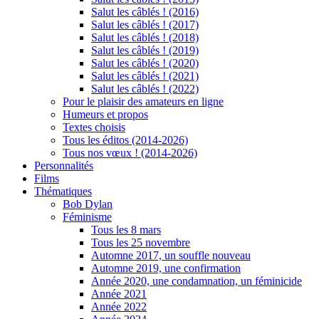
Salut les câblés ! (2016)
Salut les câblés ! (2017)
Salut les câblés ! (2018)
Salut les câblés ! (2019)
Salut les câblés ! (2020)
Salut les câblés ! (2021)
Salut les câblés ! (2022)
Pour le plaisir des amateurs en ligne
Humeurs et propos
Textes choisis
Tous les éditos (2014-2026)
Tous nos vœux ! (2014-2026)
Personnalités
Films
Thématiques
Bob Dylan
Féminisme
Tous les 8 mars
Tous les 25 novembre
Automne 2017, un souffle nouveau
Automne 2019, une confirmation
Année 2020, une condamnation, un féminicide
Année 2021
Année 2022