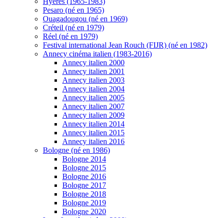
Hyères (1965-1983)
Pesaro (né en 1965)
Ouagadougou (né en 1969)
Créteil (né en 1979)
Réel (né en 1979)
Festival international Jean Rouch (FIJR) (né en 1982)
Annecy cinéma italien (1983-2016)
Annecy italien 2000
Annecy italien 2001
Annecy italien 2003
Annecy italien 2004
Annecy italien 2005
Annecy italien 2007
Annecy italien 2009
Annecy italien 2014
Annecy italien 2015
Annecy italien 2016
Bologne (né en 1986)
Bologne 2014
Bologne 2015
Bologne 2016
Bologne 2017
Bologne 2018
Bologne 2019
Bologne 2020