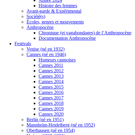
Année 2024
Histoire des femmes
Avant-garde & Expérimental
Société(s)
Écoles, genres et mouvements
Anthropocène
Chronique (et vagabondages) de l’Anthropocène
Documentation Anthropocène
Festivals
Venise (né en 1932)
Cannes (né en 1946)
Humeurs cannoises
Cannes 2011
Cannes 2012
Cannes 2013
Cannes 2014
Cannes 2015
Cannes 2016
Cannes 2017
Cannes 2018
Cannes 2019
Cannes 2020
Berlin (né en 1951)
Mannheim-Heidelberg (né en 1952)
Oberhausen (né en 1954)