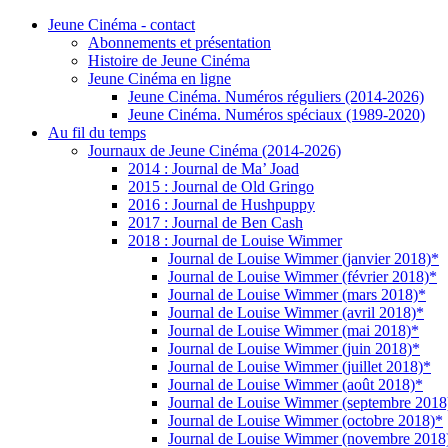
Jeune Cinéma - contact
Abonnements et présentation
Histoire de Jeune Cinéma
Jeune Cinéma en ligne
Jeune Cinéma. Numéros réguliers (2014-2026)
Jeune Cinéma. Numéros spéciaux (1989-2020)
Au fil du temps
Journaux de Jeune Cinéma (2014-2026)
2014 : Journal de Ma’ Joad
2015 : Journal de Old Gringo
2016 : Journal de Hushpuppy
2017 : Journal de Ben Cash
2018 : Journal de Louise Wimmer
Journal de Louise Wimmer (janvier 2018)*
Journal de Louise Wimmer (février 2018)*
Journal de Louise Wimmer (mars 2018)*
Journal de Louise Wimmer (avril 2018)*
Journal de Louise Wimmer (mai 2018)*
Journal de Louise Wimmer (juin 2018)*
Journal de Louise Wimmer (juillet 2018)*
Journal de Louise Wimmer (août 2018)*
Journal de Louise Wimmer (septembre 2018
Journal de Louise Wimmer (octobre 2018)*
Journal de Louise Wimmer (novembre 2018