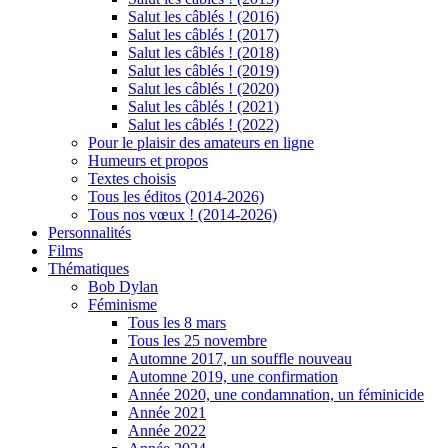
Salut les câblés ! (2016)
Salut les câblés ! (2017)
Salut les câblés ! (2018)
Salut les câblés ! (2019)
Salut les câblés ! (2020)
Salut les câblés ! (2021)
Salut les câblés ! (2022)
Pour le plaisir des amateurs en ligne
Humeurs et propos
Textes choisis
Tous les éditos (2014-2026)
Tous nos vœux ! (2014-2026)
Personnalités
Films
Thématiques
Bob Dylan
Féminisme
Tous les 8 mars
Tous les 25 novembre
Automne 2017, un souffle nouveau
Automne 2019, une confirmation
Année 2020, une condamnation, un féminicide
Année 2021
Année 2022