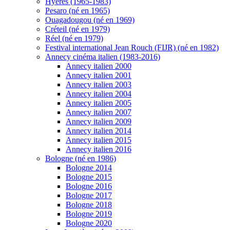
Hyères (1965-1983)
Pesaro (né en 1965)
Ouagadougou (né en 1969)
Créteil (né en 1979)
Réel (né en 1979)
Festival international Jean Rouch (FIJR) (né en 1982)
Annecy cinéma italien (1983-2016)
Annecy italien 2000
Annecy italien 2001
Annecy italien 2003
Annecy italien 2004
Annecy italien 2005
Annecy italien 2007
Annecy italien 2009
Annecy italien 2014
Annecy italien 2015
Annecy italien 2016
Bologne (né en 1986)
Bologne 2014
Bologne 2015
Bologne 2016
Bologne 2017
Bologne 2018
Bologne 2019
Bologne 2020