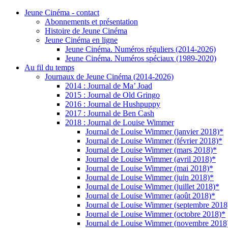
Jeune Cinéma - contact
Abonnements et présentation
Histoire de Jeune Cinéma
Jeune Cinéma en ligne
Jeune Cinéma. Numéros réguliers (2014-2026)
Jeune Cinéma. Numéros spéciaux (1989-2020)
Au fil du temps
Journaux de Jeune Cinéma (2014-2026)
2014 : Journal de Ma’ Joad
2015 : Journal de Old Gringo
2016 : Journal de Hushpuppy
2017 : Journal de Ben Cash
2018 : Journal de Louise Wimmer
Journal de Louise Wimmer (janvier 2018)*
Journal de Louise Wimmer (février 2018)*
Journal de Louise Wimmer (mars 2018)*
Journal de Louise Wimmer (avril 2018)*
Journal de Louise Wimmer (mai 2018)*
Journal de Louise Wimmer (juin 2018)*
Journal de Louise Wimmer (juillet 2018)*
Journal de Louise Wimmer (août 2018)*
Journal de Louise Wimmer (septembre 2018
Journal de Louise Wimmer (octobre 2018)*
Journal de Louise Wimmer (novembre 2018