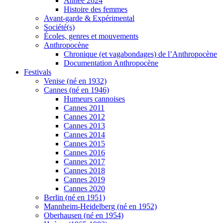
Année 2024
Histoire des femmes
Avant-garde & Expérimental
Société(s)
Écoles, genres et mouvements
Anthropocène
Chronique (et vagabondages) de l’Anthropocène
Documentation Anthropocène
Festivals
Venise (né en 1932)
Cannes (né en 1946)
Humeurs cannoises
Cannes 2011
Cannes 2012
Cannes 2013
Cannes 2014
Cannes 2015
Cannes 2016
Cannes 2017
Cannes 2018
Cannes 2019
Cannes 2020
Berlin (né en 1951)
Mannheim-Heidelberg (né en 1952)
Oberhausen (né en 1954)