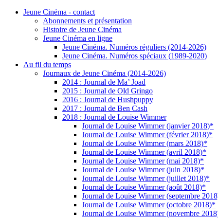
Jeune Cinéma - contact
Abonnements et présentation
Histoire de Jeune Cinéma
Jeune Cinéma en ligne
Jeune Cinéma. Numéros réguliers (2014-2026)
Jeune Cinéma. Numéros spéciaux (1989-2020)
Au fil du temps
Journaux de Jeune Cinéma (2014-2026)
2014 : Journal de Ma’ Joad
2015 : Journal de Old Gringo
2016 : Journal de Hushpuppy
2017 : Journal de Ben Cash
2018 : Journal de Louise Wimmer
Journal de Louise Wimmer (janvier 2018)*
Journal de Louise Wimmer (février 2018)*
Journal de Louise Wimmer (mars 2018)*
Journal de Louise Wimmer (avril 2018)*
Journal de Louise Wimmer (mai 2018)*
Journal de Louise Wimmer (juin 2018)*
Journal de Louise Wimmer (juillet 2018)*
Journal de Louise Wimmer (août 2018)*
Journal de Louise Wimmer (septembre 2018
Journal de Louise Wimmer (octobre 2018)*
Journal de Louise Wimmer (novembre 2018