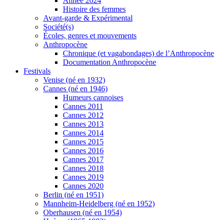
Année 2024
Histoire des femmes
Avant-garde & Expérimental
Société(s)
Écoles, genres et mouvements
Anthropocène
Chronique (et vagabondages) de l’Anthropocène
Documentation Anthropocène
Festivals
Venise (né en 1932)
Cannes (né en 1946)
Humeurs cannoises
Cannes 2011
Cannes 2012
Cannes 2013
Cannes 2014
Cannes 2015
Cannes 2016
Cannes 2017
Cannes 2018
Cannes 2019
Cannes 2020
Berlin (né en 1951)
Mannheim-Heidelberg (né en 1952)
Oberhausen (né en 1954)