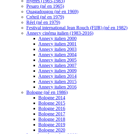
Hyères (1965-1983)
Pesaro (né en 1965)
Ouagadougou (né en 1969)
Créteil (né en 1979)
Réel (né en 1979)
Festival international Jean Rouch (FIJR) (né en 1982)
Annecy cinéma italien (1983-2016)
Annecy italien 2000
Annecy italien 2001
Annecy italien 2003
Annecy italien 2004
Annecy italien 2005
Annecy italien 2007
Annecy italien 2009
Annecy italien 2014
Annecy italien 2015
Annecy italien 2016
Bologne (né en 1986)
Bologne 2014
Bologne 2015
Bologne 2016
Bologne 2017
Bologne 2018
Bologne 2019
Bologne 2020