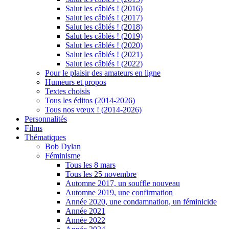
Salut les câblés ! (2016)
Salut les câblés ! (2017)
Salut les câblés ! (2018)
Salut les câblés ! (2019)
Salut les câblés ! (2020)
Salut les câblés ! (2021)
Salut les câblés ! (2022)
Pour le plaisir des amateurs en ligne
Humeurs et propos
Textes choisis
Tous les éditos (2014-2026)
Tous nos vœux ! (2014-2026)
Personnalités
Films
Thématiques
Bob Dylan
Féminisme
Tous les 8 mars
Tous les 25 novembre
Automne 2017, un souffle nouveau
Automne 2019, une confirmation
Année 2020, une condamnation, un féminicide
Année 2021
Année 2022