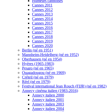
Humeurs cannoises
Cannes 2011
Cannes 2012
Cannes 2013
Cannes 2014
Cannes 2015
Cannes 2016
Cannes 2017
Cannes 2018
Cannes 2019
Cannes 2020
Berlin (né en 1951)
Mannheim-Heidelberg (né en 1952)
Oberhausen (né en 1954)
Hyères (1965-1983)
Pesaro (né en 1965)
Ouagadougou (né en 1969)
Créteil (né en 1979)
Réel (né en 1979)
Festival international Jean Rouch (FIJR) (né en 1982)
Annecy cinéma italien (1983-2016)
Annecy italien 2000
Annecy italien 2001
Annecy italien 2003
Annecy italien 2004