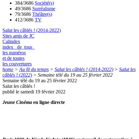
384/3686
Société(s)
49/3686
Surréalisme
79/3686
Théâtre(s)
412/3686
TV
Salut les câblés ! (2014-2022)
Sites amis de JC
Calindex
index de tous
les numéros
et de toutes
les couvertures
home
>
Au fil du temps
>
Salut les câblés ! (2014-2022)
>
Salut les
câblés ! (2022)
>
Semaine télé du 19 au 25 février 2022
Semaine télé du 19 au 25 février 2022
Salut les câblés !
publié le samedi 19 février 2022
Jeune Cinéma
en ligne directe