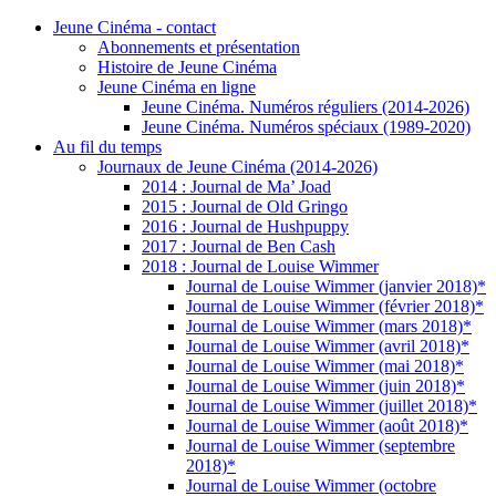
Jeune Cinéma - contact
Abonnements et présentation
Histoire de Jeune Cinéma
Jeune Cinéma en ligne
Jeune Cinéma. Numéros réguliers (2014-2026)
Jeune Cinéma. Numéros spéciaux (1989-2020)
Au fil du temps
Journaux de Jeune Cinéma (2014-2026)
2014 : Journal de Ma’ Joad
2015 : Journal de Old Gringo
2016 : Journal de Hushpuppy
2017 : Journal de Ben Cash
2018 : Journal de Louise Wimmer
Journal de Louise Wimmer (janvier 2018)*
Journal de Louise Wimmer (février 2018)*
Journal de Louise Wimmer (mars 2018)*
Journal de Louise Wimmer (avril 2018)*
Journal de Louise Wimmer (mai 2018)*
Journal de Louise Wimmer (juin 2018)*
Journal de Louise Wimmer (juillet 2018)*
Journal de Louise Wimmer (août 2018)*
Journal de Louise Wimmer (septembre
2018)*
Journal de Louise Wimmer (octobre