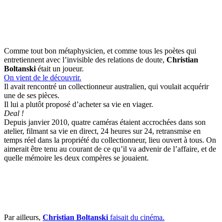
Comme tout bon métaphysicien, et comme tous les poètes qui
entretiennent avec l’invisible des relations de doute,
Christian
Boltanski
était un joueur.
On vient de le découvrir.
Il avait rencontré un collectionneur australien, qui voulait acquérir
une de ses pièces.
Il lui a plutôt proposé d’acheter sa vie en viager.
Deal !
Depuis janvier 2010, quatre caméras étaient accrochées dans son
atelier, filmant sa vie en direct, 24 heures sur 24, retransmise en
temps réel dans la propriété du collectionneur, lieu ouvert à tous. On
aimerait être tenu au courant de ce qu’il va advenir de l’affaire, et de
quelle mémoire les deux compères se jouaient.
Par ailleurs,
Christian Boltanski
faisait du cinéma.