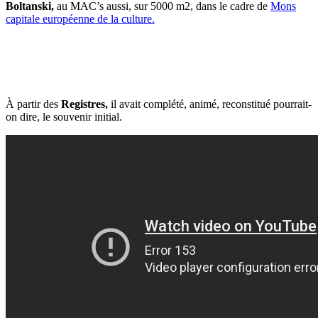
Boltanski,
au MAC’s aussi, sur 5000 m2, dans le cadre de
Mons
capitale européenne de la culture.
À partir des
Registres,
il avait complété, animé, reconstitué pourrait-
on dire, le souvenir initial.