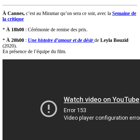
À Cannes,
c’est au Miramar qu’on sera ce soir, avec la
Semaine de
la critique
*
À 18h00
: Cérémonie de remise des prix.
*
À 20h00
:
Une histoire d’amour et de désir
de
Leyla Bouzid
(2020).
En présence de l’équipe du film.