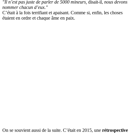
"Il n’est pas juste de parler de 5000 mineurs,
disait-il,
nous devons
nommer chacun d’eux."
C’était à la fois terrifiant et apaisant. Comme si, enfin, les choses
étaient en ordre et chaque âme en paix.
On se souvient aussi de la suite. C’était en 2015, une
rétrospective