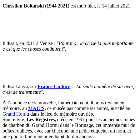
Christian Boltanski (1944 2021)
est mort hier, le 14 juillet 2021.
Il disait, en 2011 à Venise :
"Pour moi, la chose la plus importante,
c’est que les choses continuent".
Il disait aussi, sur
France Culture
:
"La seule manière de survivre,
c’est de transmettre".
À l’annonce de la nouvelle, immédiatement, il nous revient en
mémoire, au
MAC’S,
ce musée pas comme les autres, installé au
Grand Hornu
dans le lieu de mémoire ouvrière.
Son œuvre,
Les Registres,
créée en 1997 pour les anciennes mines
de charbon du Grand-Hornu dans le Borinage, cet immense mur de
boîtes rouillées, avec sur chacune, une petite étiquette, un nom, et
une photo d’un mineur en habit du dimanche.