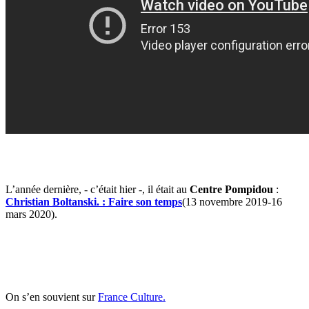
L’année dernière, - c’était hier -, il était au
Centre Pompidou
:
Christian Boltanski. : Faire son temps
(13 novembre 2019-16
mars 2020).
On s’en souvient sur
France Culture.