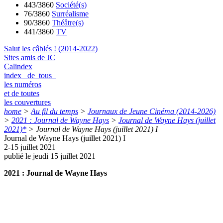
443/3860
Société(s)
76/3860
Surréalisme
90/3860
Théâtre(s)
441/3860
TV
Salut les câblés ! (2014-2022)
Sites amis de JC
Calindex
index de tous
les numéros
et de toutes
les couvertures
home
>
Au fil du temps
>
Journaux de Jeune Cinéma (2014-2026)
>
2021 : Journal de Wayne Hays
>
Journal de Wayne Hays (juillet
2021)*
>
Journal de Wayne Hays (juillet 2021) I
Journal de Wayne Hays (juillet 2021) I
2-15 juillet 2021
publié le jeudi 15 juillet 2021
2021 : Journal de Wayne Hays