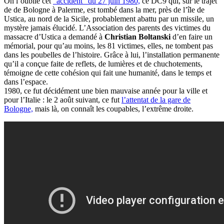
On l’oublie cet
"accident" du 27 juin 1980,
ce DC9 qui, sur le trajet
de de Bologne à Palerme, est tombé dans la mer, près de l’île de
Ustica, au nord de la Sicile, probablement abattu par un missile, un
mystère jamais élucidé. L’Association des parents des victimes du
massacre d’Ustica a demandé à
Christian Boltanski
d’en faire un
mémorial, pour qu’au moins, les 81 victimes, elles, ne tombent pas
dans les poubelles de l’histoire. Grâce à lui, l’installation permanente
qu’il a conçue faite de reflets, de lumières et de chuchotements,
témoigne de cette cohésion qui fait une humanité, dans le temps et
dans l’espace.
1980, ce fut décidément une bien mauvaise année pour la ville et
pour l’Italie : le 2 août suivant, ce fut
l’attentat de la gare de
Bologne,
mais là, on connaît les coupables, l’extrême droite.