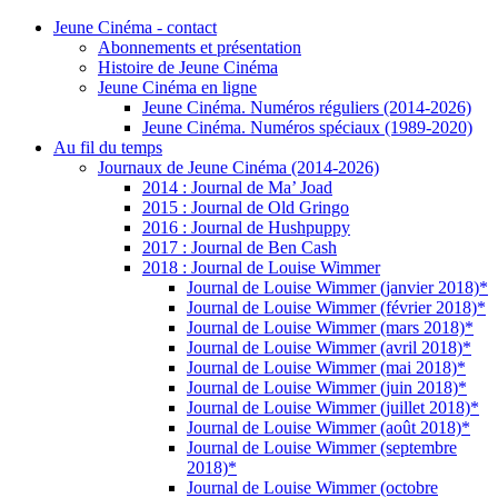
Jeune Cinéma - contact
Abonnements et présentation
Histoire de Jeune Cinéma
Jeune Cinéma en ligne
Jeune Cinéma. Numéros réguliers (2014-2026)
Jeune Cinéma. Numéros spéciaux (1989-2020)
Au fil du temps
Journaux de Jeune Cinéma (2014-2026)
2014 : Journal de Ma’ Joad
2015 : Journal de Old Gringo
2016 : Journal de Hushpuppy
2017 : Journal de Ben Cash
2018 : Journal de Louise Wimmer
Journal de Louise Wimmer (janvier 2018)*
Journal de Louise Wimmer (février 2018)*
Journal de Louise Wimmer (mars 2018)*
Journal de Louise Wimmer (avril 2018)*
Journal de Louise Wimmer (mai 2018)*
Journal de Louise Wimmer (juin 2018)*
Journal de Louise Wimmer (juillet 2018)*
Journal de Louise Wimmer (août 2018)*
Journal de Louise Wimmer (septembre
2018)*
Journal de Louise Wimmer (octobre