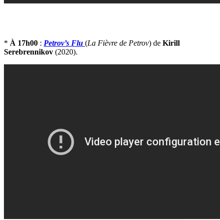
*
À 17h00
:
Petrov’s Flu
(
La Fièvre de Petrov
) de
Kirill
Serebrennikov
(2020).