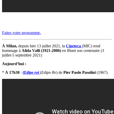
Faites votre programme.
À Milan,
depuis hier 13 juillet 2021, la
Cineteca
(MIC) rend
hommage à
Alida Valli (1921-2006)
en fêtant son centenaire (3
juillet-5 septembre 2021)
Aujourd’hui :
*
À 17h30
:
Œdipe roi
(
Edipo Re
) de
Pier Paolo Pasolini
(1967).