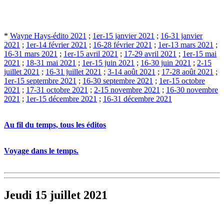
*
Wayne Hays-édito 2021
;
1er-15 janvier 2021
;
16-31 janvier
2021
;
1er-14 février 2021
;
16-28 février 2021
;
1er-13 mars 2021
;
16-31 mars 2021
;
1er-15 avril 2021
;
17-29 avril 2021
;
1er-15 mai
2021
;
18-31 mai 2021
;
1er-15 juin 2021
;
16-30 juin 2021
;
2-15
juillet 2021
;
16-31 juillet 2021
;
3-14 août 2021
;
17-28 août 2021
;
1er-15 septembre 2021
;
16-30 septembre 2021
;
1er-15 octobre
2021
;
17-31 octobre 2021
;
2-15 novembre 2021
;
16-30 novembre
2021
;
1er-15 décembre 2021
;
16-31 décembre 2021
Au fil du temps, tous les éditos
Voyage dans le temps.
Jeudi 15 juillet 2021