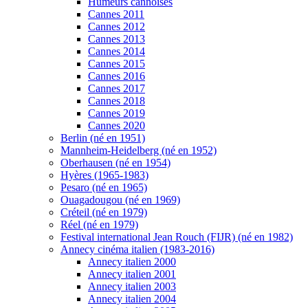
Humeurs cannoises
Cannes 2011
Cannes 2012
Cannes 2013
Cannes 2014
Cannes 2015
Cannes 2016
Cannes 2017
Cannes 2018
Cannes 2019
Cannes 2020
Berlin (né en 1951)
Mannheim-Heidelberg (né en 1952)
Oberhausen (né en 1954)
Hyères (1965-1983)
Pesaro (né en 1965)
Ouagadougou (né en 1969)
Créteil (né en 1979)
Réel (né en 1979)
Festival international Jean Rouch (FIJR) (né en 1982)
Annecy cinéma italien (1983-2016)
Annecy italien 2000
Annecy italien 2001
Annecy italien 2003
Annecy italien 2004