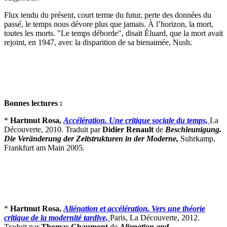
Flux tendu du présent, court terme du futur, perte des données du
passé, le temps nous dévore plus que jamais. À l’horizon, la mort,
toutes les morts. "Le temps déborde", disait Éluard, que la mort avait
rejoint, en 1947, avec la disparition de sa bienaimée, Nush.
Bonnes lectures :
*
Hartmut Rosa,
Accélération. Une critique sociale du temps,
La
Découverte, 2010. Traduit par
Didier Renault
de
Beschleunigung.
Die Veränderung der Zeitstrukturen in der Moderne,
Suhrkamp,
Frankfurt am Main 2005.
*
Hartmut Rosa,
Aliénation et accélération. Vers une théorie
critique de la modernité tardive,
Paris, La Découverte, 2012.
Traduit par
Thomas Chaumont
de
Alienation and