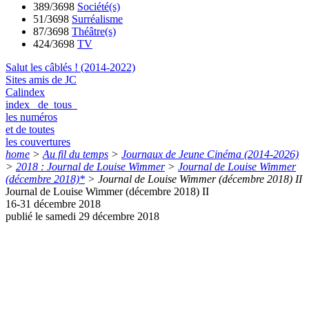
389/3698
Société(s)
51/3698
Surréalisme
87/3698
Théâtre(s)
424/3698
TV
Salut les câblés ! (2014-2022)
Sites amis de JC
Calindex
index de tous
les numéros
et de toutes
les couvertures
home
>
Au fil du temps
>
Journaux de Jeune Cinéma (2014-2026)
>
2018 : Journal de Louise Wimmer
>
Journal de Louise Wimmer
(décembre 2018)*
>
Journal de Louise Wimmer (décembre 2018) II
Journal de Louise Wimmer (décembre 2018) II
16-31 décembre 2018
publié le samedi 29 décembre 2018