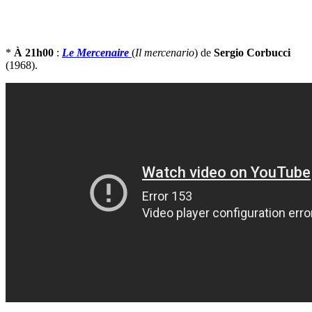
*
À 21h00
:
Le Mercenaire
(
Il mercenario
) de
Sergio Corbucci
(1968).