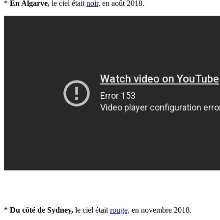
*
En Algarve,
le ciel était
noir,
en août 2018.
*
Du côté de Sydney,
le ciel était
rouge,
en novembre 2018.