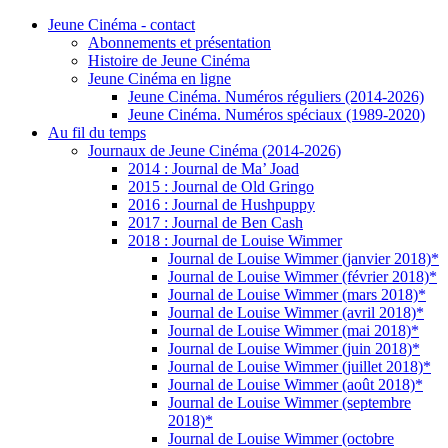
Jeune Cinéma - contact
Abonnements et présentation
Histoire de Jeune Cinéma
Jeune Cinéma en ligne
Jeune Cinéma. Numéros réguliers (2014-2026)
Jeune Cinéma. Numéros spéciaux (1989-2020)
Au fil du temps
Journaux de Jeune Cinéma (2014-2026)
2014 : Journal de Ma’ Joad
2015 : Journal de Old Gringo
2016 : Journal de Hushpuppy
2017 : Journal de Ben Cash
2018 : Journal de Louise Wimmer
Journal de Louise Wimmer (janvier 2018)*
Journal de Louise Wimmer (février 2018)*
Journal de Louise Wimmer (mars 2018)*
Journal de Louise Wimmer (avril 2018)*
Journal de Louise Wimmer (mai 2018)*
Journal de Louise Wimmer (juin 2018)*
Journal de Louise Wimmer (juillet 2018)*
Journal de Louise Wimmer (août 2018)*
Journal de Louise Wimmer (septembre
2018)*
Journal de Louise Wimmer (octobre