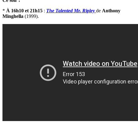
Ce soir :
*
À 16h10 et 21h15
:
The Talented Mr. Ripley
de
Anthony
Minghella
(1999).