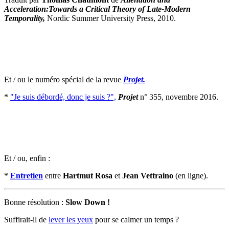
Acceleration:Towards a Critical Theory of Late-Modern
Temporality,
Nordic Summer University Press, 2010.
Et / ou le numéro spécial de la revue
Projet.
*
"Je suis débordé, donc je suis ?",
Projet
n° 355, novembre 2016.
Et / ou, enfin :
*
Entretien
entre
Hartmut Rosa
et
Jean Vettraino
(en ligne).
Bonne résolution :
Slow Down !
Suffirait-il de
lever les yeux
pour se calmer un temps ?