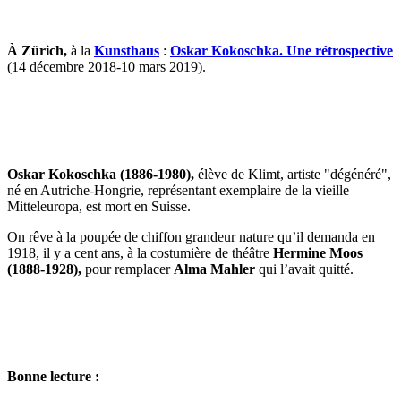
À Zürich,
à la
Kunsthaus
:
Oskar Kokoschka. Une rétrospective
(14 décembre 2018-10 mars 2019).
Oskar Kokoschka (1886-1980),
élève de Klimt, artiste "dégénéré",
né en Autriche-Hongrie, représentant exemplaire de la vieille
Mitteleuropa, est mort en Suisse.
On rêve à la poupée de chiffon grandeur nature qu’il demanda en
1918, il y a cent ans, à la costumière de théâtre
Hermine Moos
(1888-1928),
pour remplacer
Alma Mahler
qui l’avait quitté.
Bonne lecture :