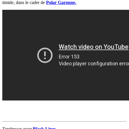
timide, dans le cadre de
Polar Garonne.
Tendresses pour
Black Lines.