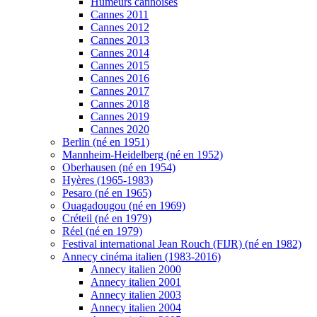
Humeurs cannoises
Cannes 2011
Cannes 2012
Cannes 2013
Cannes 2014
Cannes 2015
Cannes 2016
Cannes 2017
Cannes 2018
Cannes 2019
Cannes 2020
Berlin (né en 1951)
Mannheim-Heidelberg (né en 1952)
Oberhausen (né en 1954)
Hyères (1965-1983)
Pesaro (né en 1965)
Ouagadougou (né en 1969)
Créteil (né en 1979)
Réel (né en 1979)
Festival international Jean Rouch (FIJR) (né en 1982)
Annecy cinéma italien (1983-2016)
Annecy italien 2000
Annecy italien 2001
Annecy italien 2003
Annecy italien 2004