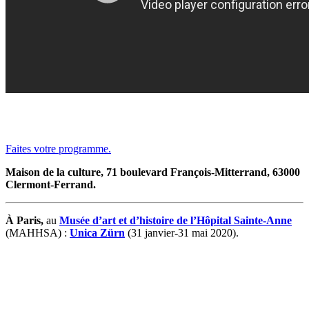
Faites votre programme.
Maison de la culture, 71 boulevard François-Mitterrand, 63000
Clermont-Ferrand.
À Paris,
au
Musée d’art et d’histoire de l’Hôpital Sainte-Anne
(MAHHSA) :
Unica Zürn
(31 janvier-31 mai 2020).