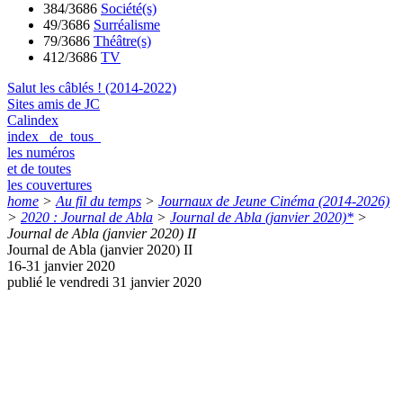
384/3686
Société(s)
49/3686
Surréalisme
79/3686
Théâtre(s)
412/3686
TV
Salut les câblés ! (2014-2022)
Sites amis de JC
Calindex
index de tous
les numéros
et de toutes
les couvertures
home
>
Au fil du temps
>
Journaux de Jeune Cinéma (2014-2026)
>
2020 : Journal de Abla
>
Journal de Abla (janvier 2020)*
>
Journal de Abla (janvier 2020) II
Journal de Abla (janvier 2020) II
16-31 janvier 2020
publié le vendredi 31 janvier 2020