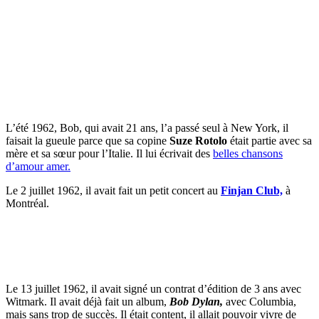
L’été 1962, Bob, qui avait 21 ans, l’a passé seul à New York, il
faisait la gueule parce que sa copine
Suze Rotolo
était partie avec sa
mère et sa sœur pour l’Italie. Il lui écrivait des
belles chansons
d’amour amer.
Le 2 juillet 1962, il avait fait un petit concert au
Finjan Club,
à
Montréal.
Le 13 juillet 1962, il avait signé un contrat d’édition de 3 ans avec
Witmark. Il avait déjà fait un album,
Bob Dylan,
avec Columbia,
mais sans trop de succès. Il était content, il allait pouvoir vivre de