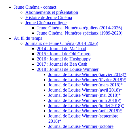
Jeune Cinéma - contact
Abonnements et présentation
Histoire de Jeune Cinéma
Jeune Cinéma en ligne
Jeune Cinéma. Numéros réguliers (2014-2026)
Jeune Cinéma. Numéros spéciaux (1989-2020)
Au fil du temps
Journaux de Jeune Cinéma (2014-2026)
2014 : Journal de Ma’ Joad
2015 : Journal de Old Gringo
2016 : Journal de Hushpuppy
2017 : Journal de Ben Cash
2018 : Journal de Louise Wimmer
Journal de Louise Wimmer (janvier 2018)*
Journal de Louise Wimmer (février 2018)*
Journal de Louise Wimmer (mars 2018)*
Journal de Louise Wimmer (avril 2018)*
Journal de Louise Wimmer (mai 2018)*
Journal de Louise Wimmer (juin 2018)*
Journal de Louise Wimmer (juillet 2018)*
Journal de Louise Wimmer (août 2018)*
Journal de Louise Wimmer (septembre
2018)*
Journal de Louise Wimmer (octobre