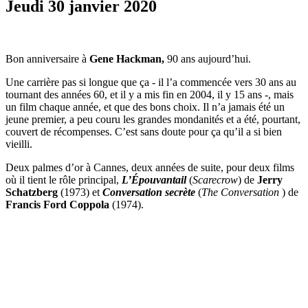
Jeudi 30 janvier 2020
Bon anniversaire à
Gene Hackman,
90 ans aujourd’hui.
Une carrière pas si longue que ça - il l’a commencée vers 30 ans au
tournant des années 60, et il y a mis fin en 2004, il y 15 ans -, mais
un film chaque année, et que des bons choix. Il n’a jamais été un
jeune premier, a peu couru les grandes mondanités et a été, pourtant,
couvert de récompenses. C’est sans doute pour ça qu’il a si bien
vieilli.
Deux palmes d’or à Cannes, deux années de suite, pour deux films
où il tient le rôle principal,
L’Épouvantail
(
Scarecrow
) de
Jerry
Schatzberg
(1973) et
Conversation secrète
(
The Conversation
) de
Francis Ford Coppola
(1974).