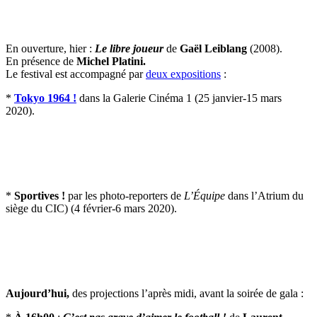
En ouverture, hier :
Le libre joueur
de
Gaël Leiblang
(2008).
En présence de
Michel Platini.
Le festival est accompagné par
deux expositions
:
*
Tokyo 1964 !
dans la Galerie Cinéma 1 (25 janvier-15 mars
2020).
*
Sportives !
par les photo-reporters de
L’Équipe
dans l’Atrium du
siège du CIC) (4 février-6 mars 2020).
Aujourd’hui,
des projections l’après midi, avant la soirée de gala :