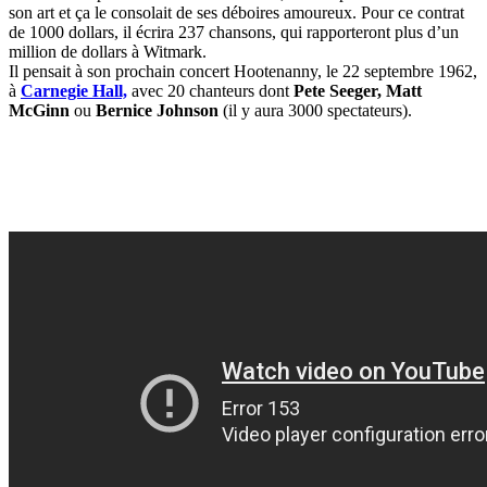
son art et ça le consolait de ses déboires amoureux. Pour ce contrat
de 1000 dollars, il écrira 237 chansons, qui rapporteront plus d’un
million de dollars à Witmark.
Il pensait à son prochain concert Hootenanny, le 22 septembre 1962,
à
Carnegie Hall,
avec 20 chanteurs dont
Pete Seeger, Matt
McGinn
ou
Bernice Johnson
(il y aura 3000 spectateurs).