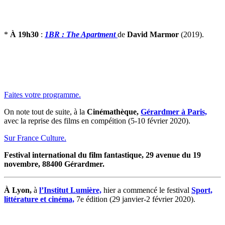
*
À 19h30
:
1BR : The Apartment
de
David Marmor
(2019).
Faites votre programme.
On note tout de suite, à la
Cinémathèque,
Gérardmer à Paris,
avec la reprise des films en compéition (5-10 février 2020).
Sur France Culture.
Festival international du film fantastique, 29 avenue du 19
novembre, 88400 Gérardmer.
À Lyon,
à
l’Institut Lumière,
hier a commencé le festival
Sport,
littérature et cinéma,
7e édition (29 janvier-2 février 2020).