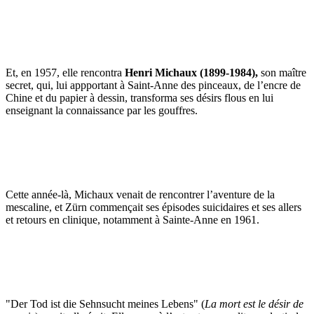
Et, en 1957, elle rencontra
Henri Michaux (1899-1984),
son maître
secret, qui, lui appportant à Saint-Anne des pinceaux, de l’encre de
Chine et du papier à dessin, transforma ses désirs flous en lui
enseignant la connaissance par les gouffres.
Cette année-là, Michaux venait de rencontrer l’aventure de la
mescaline, et Zürn commençait ses épisodes suicidaires et ses allers
et retours en clinique, notamment à Sainte-Anne en 1961.
"Der Tod ist die Sehnsucht meines Lebens" (
La mort est le désir de