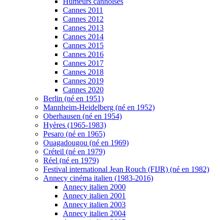
Humeurs cannoises
Cannes 2011
Cannes 2012
Cannes 2013
Cannes 2014
Cannes 2015
Cannes 2016
Cannes 2017
Cannes 2018
Cannes 2019
Cannes 2020
Berlin (né en 1951)
Mannheim-Heidelberg (né en 1952)
Oberhausen (né en 1954)
Hyères (1965-1983)
Pesaro (né en 1965)
Ouagadougou (né en 1969)
Créteil (né en 1979)
Réel (né en 1979)
Festival international Jean Rouch (FIJR) (né en 1982)
Annecy cinéma italien (1983-2016)
Annecy italien 2000
Annecy italien 2001
Annecy italien 2003
Annecy italien 2004