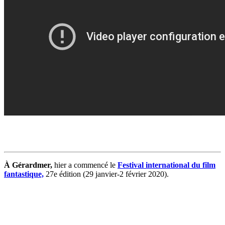
À Gérardmer,
hier a commencé le
Festival international du film
fantastique,
27e édition (29 janvier-2 février 2020).