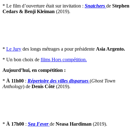
* Le film d’ouverture était sur invitation :
Snatchers
de
Stephen
Cedars & Benji Kleiman
(2019).
*
Le Jury
des longs métrages a pour présidente
Asia Argento.
* Un bon choix de
films Hors compétition.
Aujourd’hui, en compétition :
*
À 11h00
:
Répertoire des villes disparues
(
Ghost Town
Anthology
) de
Denis Côté
(2019).
*
À 17h00
:
Sea Fever
de
Neasa Hardiman
(2019).