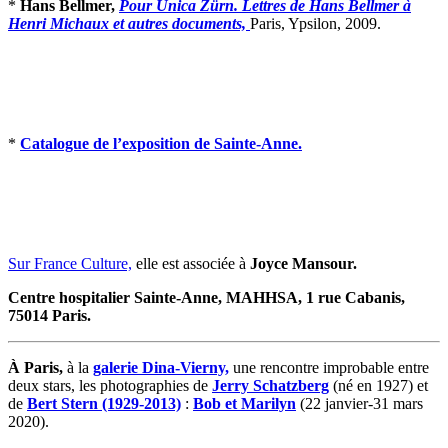
*
Hans Bellmer,
Pour Unica Zürn. Lettres de Hans Bellmer à
Henri Michaux et autres documents,
Paris, Ypsilon, 2009.
*
Catalogue de l’exposition de Sainte-Anne.
Sur France Culture,
elle est associée à
Joyce Mansour.
Centre hospitalier Sainte-Anne, MAHHSA, 1 rue Cabanis,
75014 Paris.
À Paris,
à la
galerie Dina-Vierny,
une rencontre improbable entre
deux stars, les photographies de
Jerry Schatzberg
(né en 1927) et
de
Bert Stern (1929-2013)
:
Bob et Marilyn
(22 janvier-31 mars
2020).