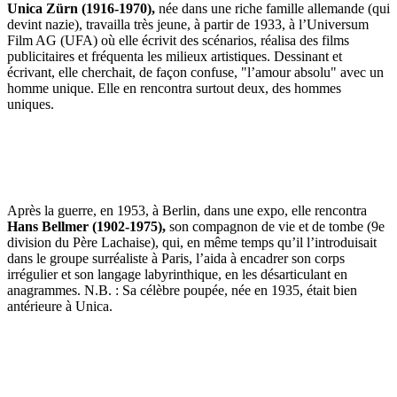
Unica Zürn (1916-1970),
née dans une riche famille allemande (qui
devint nazie), travailla très jeune, à partir de 1933, à l’Universum
Film AG (UFA) où elle écrivit des scénarios, réalisa des films
publicitaires et fréquenta les milieux artistiques. Dessinant et
écrivant, elle cherchait, de façon confuse, "l’amour absolu" avec un
homme unique. Elle en rencontra surtout deux, des hommes
uniques.
Après la guerre, en 1953, à Berlin, dans une expo, elle rencontra
Hans Bellmer (1902-1975),
son compagnon de vie et de tombe (9e
division du Père Lachaise), qui, en même temps qu’il l’introduisait
dans le groupe surréaliste à Paris, l’aida à encadrer son corps
irrégulier et son langage labyrinthique, en les désarticulant en
anagrammes. N.B. : Sa célèbre poupée, née en 1935, était bien
antérieure à Unica.