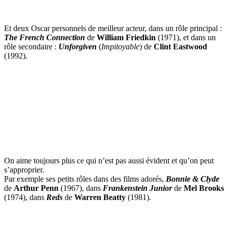
Et deux Oscar personnels de meilleur acteur, dans un rôle principal :
The French Connection
de
William Friedkin
(1971), et dans un
rôle secondaire :
Unforgiven
(
Impitoyable
) de
Clint Eastwood
(1992).
On aime toujours plus ce qui n’est pas aussi évident et qu’on peut
s’approprier.
Par exemple ses petits rôles dans des films adorés,
Bonnie & Clyde
de
Arthur Penn
(1967), dans
Frankenstein Junior
de
Mel Brooks
(1974), dans
Reds
de
Warren Beatty
(1981).