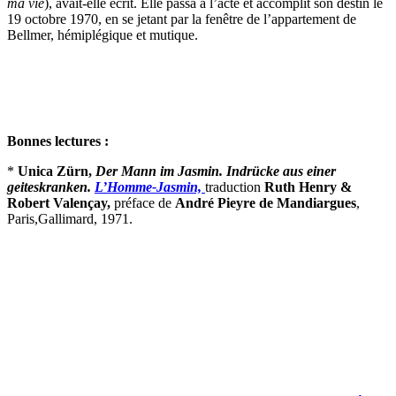
ma vie
), avait-elle écrit. Elle passa à l’acte et accomplit son destin le
19 octobre 1970, en se jetant par la fenêtre de l’appartement de
Bellmer, hémiplégique et mutique.
Bonnes lectures :
*
Unica Zürn,
Der Mann im Jasmin. Indrücke aus einer
geiteskranken.
L’Homme-Jasmin,
traduction
Ruth Henry &
Robert Valençay,
préface de
André Pieyre de Mandiargues
,
Paris,Gallimard, 1971.