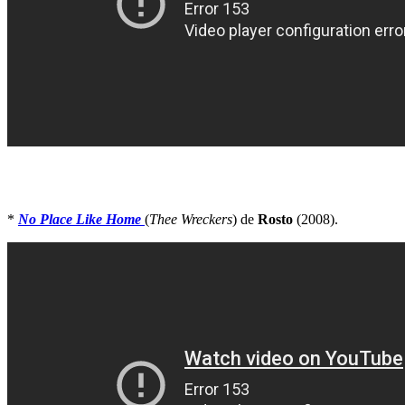
*
No Place Like Home
(
Thee Wreckers
) de
Rosto
(2008).