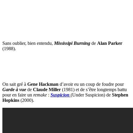
Sans oublier, bien entendu,
Mississipi Burning
de
Alan Parker
(1988).
On sait gré à
Gene Hackman
d’avoir eu un coup de foudre pour
Garde à vue
de
Claude Miller
(1981) et de s’être longtemps battu
pour en faire un
remake
:
Suspicion
(Under Suspicion) de
Stephen
Hopkins
(2000).