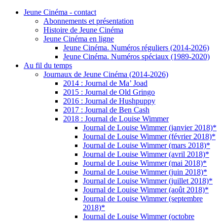
Jeune Cinéma - contact
Abonnements et présentation
Histoire de Jeune Cinéma
Jeune Cinéma en ligne
Jeune Cinéma. Numéros réguliers (2014-2026)
Jeune Cinéma. Numéros spéciaux (1989-2020)
Au fil du temps
Journaux de Jeune Cinéma (2014-2026)
2014 : Journal de Ma’ Joad
2015 : Journal de Old Gringo
2016 : Journal de Hushpuppy
2017 : Journal de Ben Cash
2018 : Journal de Louise Wimmer
Journal de Louise Wimmer (janvier 2018)*
Journal de Louise Wimmer (février 2018)*
Journal de Louise Wimmer (mars 2018)*
Journal de Louise Wimmer (avril 2018)*
Journal de Louise Wimmer (mai 2018)*
Journal de Louise Wimmer (juin 2018)*
Journal de Louise Wimmer (juillet 2018)*
Journal de Louise Wimmer (août 2018)*
Journal de Louise Wimmer (septembre
2018)*
Journal de Louise Wimmer (octobre