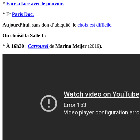
*
Face à face avec le pouvoir.
* Et
Paris Doc.
Aujourd’hui,
sans don d’ubiquité, le
choix est difficile.
On choisit la Salle 1 :
*
À 16h30
:
Carrousel
de
Marina Meijer
(2019).