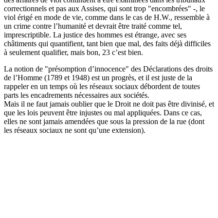
correctionnels et pas aux Assises, qui sont trop "encombrées" -, le
viol érigé en mode de vie, comme dans le cas de H.W., ressemble à
un crime contre l’humanité et devrait être traité comme tel,
imprescriptible. La justice des hommes est étrange, avec ses
châtiments qui quantifient, tant bien que mal, des faits déjà difficiles
à seulement qualifier, mais bon, 23 c’est bien.
La notion de "présomption d’innocence" des Déclarations des droits
de l’Homme (1789 et 1948) est un progrès, et il est juste de la
rappeler en un temps où les réseaux sociaux débordent de toutes
parts les encadrements nécessaires aux sociétés.
Mais il ne faut jamais oublier que le Droit ne doit pas être divinisé, et
que les lois peuvent être injustes ou mal appliquées. Dans ce cas,
elles ne sont jamais amendées que sous la pression de la rue (dont
les réseaux sociaux ne sont qu’une extension).