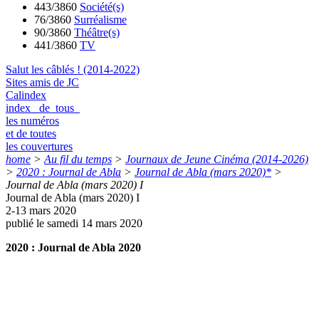
443/3860
Société(s)
76/3860
Surréalisme
90/3860
Théâtre(s)
441/3860
TV
Salut les câblés ! (2014-2022)
Sites amis de JC
Calindex
index de tous
les numéros
et de toutes
les couvertures
home
>
Au fil du temps
>
Journaux de Jeune Cinéma (2014-2026)
>
2020 : Journal de Abla
>
Journal de Abla (mars 2020)*
>
Journal de Abla (mars 2020) I
Journal de Abla (mars 2020) I
2-13 mars 2020
publié le samedi 14 mars 2020
2020 : Journal de Abla 2020