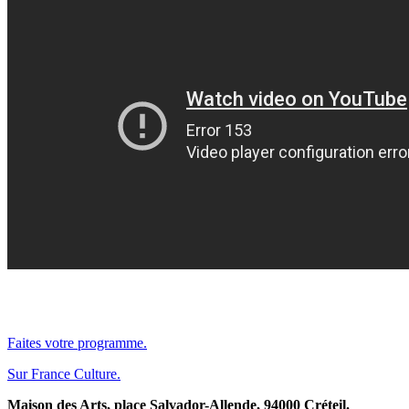
Faites votre programme.
Sur France Culture.
Maison des Arts, place Salvador-Allende, 94000 Créteil.