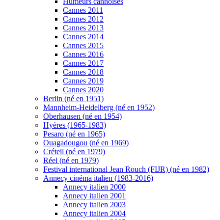
Humeurs cannoises
Cannes 2011
Cannes 2012
Cannes 2013
Cannes 2014
Cannes 2015
Cannes 2016
Cannes 2017
Cannes 2018
Cannes 2019
Cannes 2020
Berlin (né en 1951)
Mannheim-Heidelberg (né en 1952)
Oberhausen (né en 1954)
Hyères (1965-1983)
Pesaro (né en 1965)
Ouagadougou (né en 1969)
Créteil (né en 1979)
Réel (né en 1979)
Festival international Jean Rouch (FIJR) (né en 1982)
Annecy cinéma italien (1983-2016)
Annecy italien 2000
Annecy italien 2001
Annecy italien 2003
Annecy italien 2004