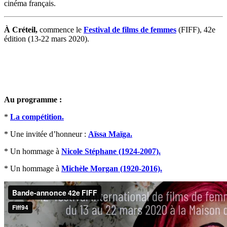
cinéma français.
À Créteil,
commence le
Festival de films de femmes
(FIFF), 42e
édition (13-22 mars 2020).
Au programme :
*
La compétition.
* Une invitée d’honneur :
Aïssa Maïga.
* Un hommage à
Nicole Stéphane (1924-2007).
* Un hommage à
Michèle Morgan (1920-2016).