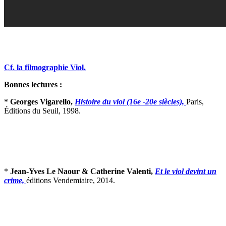
Cf. la filmographie Viol.
Bonnes lectures :
*
Georges Vigarello,
Histoire du viol (16e -20e siècles),
Paris,
Éditions du Seuil, 1998.
*
Jean-Yves Le Naour & Catherine Valenti,
Et le viol devint un
crime,
éditions Vendemiaire, 2014.