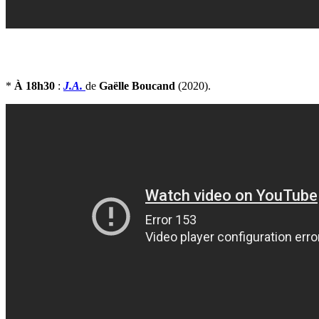
*
À 18h30
:
J.A.
de
Gaëlle Boucand
(2020).