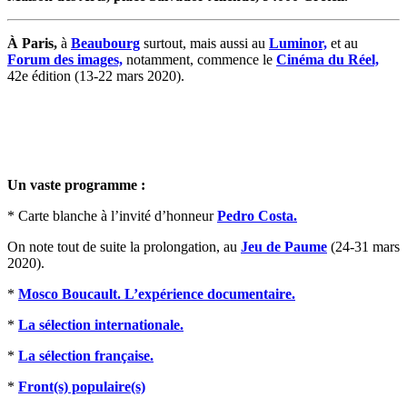
À Paris,
à
Beaubourg
surtout, mais aussi au
Luminor,
et au
Forum des images,
notamment, commence le
Cinéma du Réel,
42e édition (13-22 mars 2020).
Un vaste programme :
* Carte blanche à l’invité d’honneur
Pedro Costa.
On note tout de suite la prolongation, au
Jeu de Paume
(24-31 mars
2020).
*
Mosco Boucault. L’expérience documentaire.
*
La sélection internationale.
*
La sélection française.
*
Front(s) populaire(s)