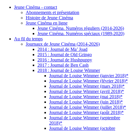
Jeune Cinéma - contact
Abonnements et présentation
Histoire de Jeune Cinéma
Jeune Cinéma en ligne
Jeune Cinéma. Numéros réguliers (2014-2026)
Jeune Cinéma. Numéros spéciaux (1989-2020)
Au fil du temps
Journaux de Jeune Cinéma (2014-2026)
2014 : Journal de Ma’ Joad
2015 : Journal de Old Gringo
2016 : Journal de Hushpuppy
2017 : Journal de Ben Cash
2018 : Journal de Louise Wimmer
Journal de Louise Wimmer (janvier 2018)*
Journal de Louise Wimmer (février 2018)*
Journal de Louise Wimmer (mars 2018)*
Journal de Louise Wimmer (avril 2018)*
Journal de Louise Wimmer (mai 2018)*
Journal de Louise Wimmer (juin 2018)*
Journal de Louise Wimmer (juillet 2018)*
Journal de Louise Wimmer (août 2018)*
Journal de Louise Wimmer (septembre
2018)*
Journal de Louise Wimmer (octobre