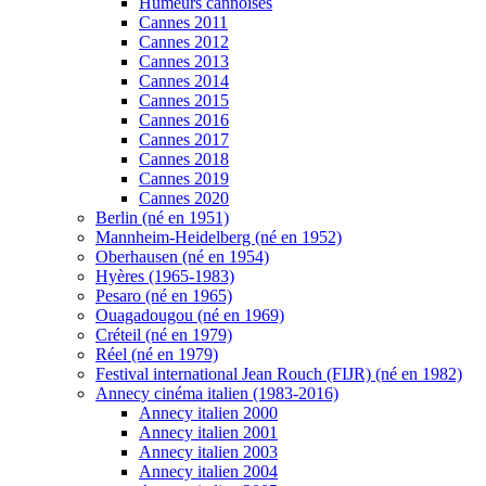
Humeurs cannoises
Cannes 2011
Cannes 2012
Cannes 2013
Cannes 2014
Cannes 2015
Cannes 2016
Cannes 2017
Cannes 2018
Cannes 2019
Cannes 2020
Berlin (né en 1951)
Mannheim-Heidelberg (né en 1952)
Oberhausen (né en 1954)
Hyères (1965-1983)
Pesaro (né en 1965)
Ouagadougou (né en 1969)
Créteil (né en 1979)
Réel (né en 1979)
Festival international Jean Rouch (FIJR) (né en 1982)
Annecy cinéma italien (1983-2016)
Annecy italien 2000
Annecy italien 2001
Annecy italien 2003
Annecy italien 2004