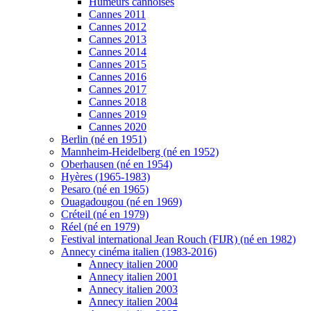
Humeurs cannoises
Cannes 2011
Cannes 2012
Cannes 2013
Cannes 2014
Cannes 2015
Cannes 2016
Cannes 2017
Cannes 2018
Cannes 2019
Cannes 2020
Berlin (né en 1951)
Mannheim-Heidelberg (né en 1952)
Oberhausen (né en 1954)
Hyères (1965-1983)
Pesaro (né en 1965)
Ouagadougou (né en 1969)
Créteil (né en 1979)
Réel (né en 1979)
Festival international Jean Rouch (FIJR) (né en 1982)
Annecy cinéma italien (1983-2016)
Annecy italien 2000
Annecy italien 2001
Annecy italien 2003
Annecy italien 2004