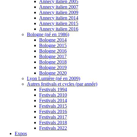
Annecy italien 2005
Annecy italien 2007
Annecy italien 2009
Annecy italien 2014
Annecy italien 2015
Annecy italien 2016
Bologne (né en 1986)
Bologne 2014
Bologne 2015
Bologne 2016
Bologne 2017
Bologne 2018
Bologne 2019
Bologne 2020
Lyon Lumière (né en 2009)
Autres festivals et cycles (par année)
Festivals 1994
Festivals 2010
Festivals 2014
Festivals 2015
Festivals 2016
Festivals 2017
Festivals 2018
Festivals 2022
Expos