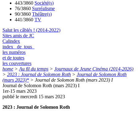
443/3860
Société(s)
76/3860
Surréalisme
90/3860
Théâtre(s)
441/3860
TV
Salut les câblés ! (2014-2022)
Sites amis de JC
Calindex
index de tous
les numéros
et de toutes
les couvertures
home
>
Au fil du temps
>
Journaux de Jeune Cinéma (2014-2026)
>
2023 : Journal de Solomon Roth
>
Journal de Solomon Roth
(mars 2023)*
>
Journal de Solomon Roth (mars 2023) I
Journal de Solomon Roth (mars 2023) I
1er-15 mars 2023
publié le mercredi 15 mars 2023
2023 : Journal de Solomon Roth