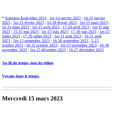
*
Solomon Roth-édito 2023
;
1er-14 janvier 2023
;
16-31 janvier
2023
;
1er-15 février 2023
;
16-28 février 2023
;
1er-15 mars 2023
;
16-31 mars 2023
;
1er-15 avril 2023
;
17-29 avril 2023
;
1er-11 mai
2023
;
15-31 mai 2023
;
1er-15 juin 2023
;
17-30 juin 2023
;
1er-15
juillet 2023
;
17-29 juillet 2023
;
1er-11 août 2023
;
16-31 août
2023
;
1er-15 septembre 2023
;
16-30 septembre 2023
;
2-15
octobre 2023
;
16-31 octobre 2023
;
1er-15 novembre 2023
;
16-30
novembre 2023
;
1er-15 décembre 2023
;
16-27 décembre 2023
Au fil du temps, tous les éditos
Voyage dans le temps.
Mercredi 15 mars 2023