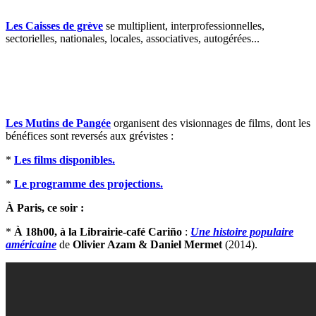
Les Caisses de grève
se multiplient, interprofessionnelles,
sectorielles, nationales, locales, associatives, autogérées...
Les Mutins de Pangée
organisent des visionnages de films, dont les
bénéfices sont reversés aux grévistes :
*
Les films disponibles.
*
Le programme des projections.
À Paris, ce soir :
*
À 18h00, à la Librairie-café Cariño
:
Une histoire populaire
américaine
de
Olivier Azam & Daniel Mermet
(2014).