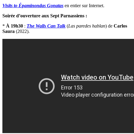
Visits to Épaminondas Gonatas
en entier sur Internet.
Soirée d’ouverture aux Sept Parnassiens :
*
À 19h30
:
The Walls Can Talk
(
Las paredes hablan
) de
Carlos
Saura
(2022).