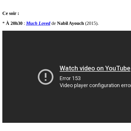
Ce soir :
*
À 20h30
:
Much Loved
de
Nabil Ayouch
(2015).