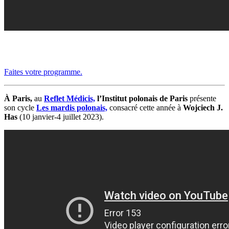
Faites votre programme.
À Paris,
au
Reflet Médicis,
l’Institut polonais de Paris
présente
son cycle
Les mardis polonais,
consacré cette année à
Wojciech J.
Has
(10 janvier-4 juillet 2023).