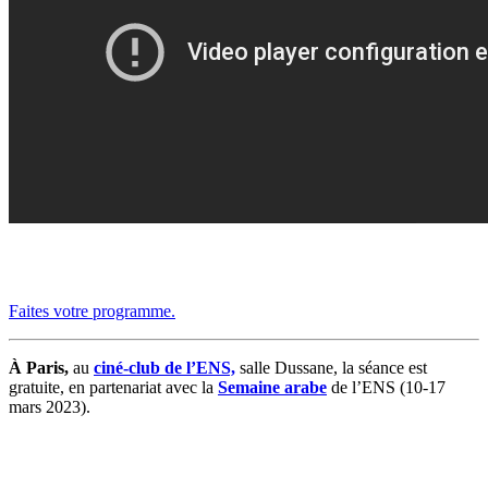
Faites votre programme.
À Paris,
au
ciné-club de l’ENS,
salle Dussane, la séance est
gratuite, en partenariat avec la
Semaine arabe
de l’ENS (10-17
mars 2023).