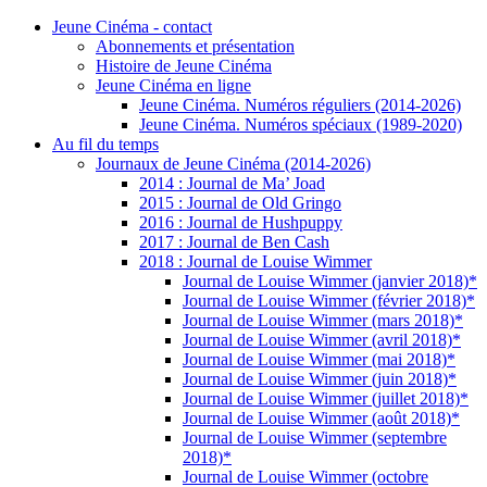
Jeune Cinéma - contact
Abonnements et présentation
Histoire de Jeune Cinéma
Jeune Cinéma en ligne
Jeune Cinéma. Numéros réguliers (2014-2026)
Jeune Cinéma. Numéros spéciaux (1989-2020)
Au fil du temps
Journaux de Jeune Cinéma (2014-2026)
2014 : Journal de Ma’ Joad
2015 : Journal de Old Gringo
2016 : Journal de Hushpuppy
2017 : Journal de Ben Cash
2018 : Journal de Louise Wimmer
Journal de Louise Wimmer (janvier 2018)*
Journal de Louise Wimmer (février 2018)*
Journal de Louise Wimmer (mars 2018)*
Journal de Louise Wimmer (avril 2018)*
Journal de Louise Wimmer (mai 2018)*
Journal de Louise Wimmer (juin 2018)*
Journal de Louise Wimmer (juillet 2018)*
Journal de Louise Wimmer (août 2018)*
Journal de Louise Wimmer (septembre
2018)*
Journal de Louise Wimmer (octobre