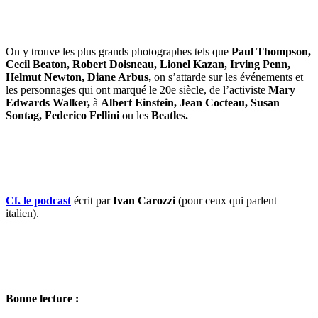
On y trouve les plus grands photographes tels que
Paul Thompson,
Cecil Beaton, Robert Doisneau, Lionel Kazan, Irving Penn,
Helmut Newton, Diane Arbus,
on s’attarde sur les événements et
les personnages qui ont marqué le 20e siècle, de l’activiste
Mary
Edwards Walker,
à
Albert Einstein, Jean Cocteau, Susan
Sontag, Federico Fellini
ou les
Beatles.
Cf. le podcast
écrit par
Ivan Carozzi
(pour ceux qui parlent
italien).
Bonne lecture :