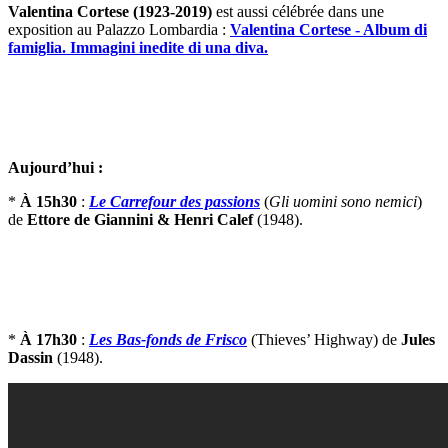
Valentina Cortese (1923-2019)
est aussi célébrée dans une
exposition au Palazzo Lombardia :
Valentina Cortese - Album di
famiglia. Immagini inedite di una diva.
Aujourd’hui :
*
À 15h30
:
Le Carrefour des passions
(
Gli uomini sono nemici
)
de
Ettore de Giannini & Henri Calef
(1948).
*
À 17h30
:
Les Bas-fonds de Frisco
(Thieves’ Highway) de
Jules
Dassin
(1948).