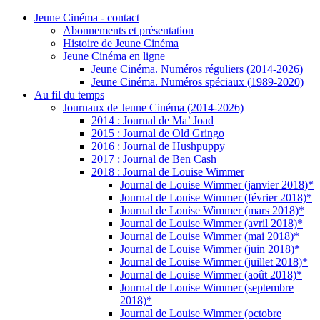
Jeune Cinéma - contact
Abonnements et présentation
Histoire de Jeune Cinéma
Jeune Cinéma en ligne
Jeune Cinéma. Numéros réguliers (2014-2026)
Jeune Cinéma. Numéros spéciaux (1989-2020)
Au fil du temps
Journaux de Jeune Cinéma (2014-2026)
2014 : Journal de Ma’ Joad
2015 : Journal de Old Gringo
2016 : Journal de Hushpuppy
2017 : Journal de Ben Cash
2018 : Journal de Louise Wimmer
Journal de Louise Wimmer (janvier 2018)*
Journal de Louise Wimmer (février 2018)*
Journal de Louise Wimmer (mars 2018)*
Journal de Louise Wimmer (avril 2018)*
Journal de Louise Wimmer (mai 2018)*
Journal de Louise Wimmer (juin 2018)*
Journal de Louise Wimmer (juillet 2018)*
Journal de Louise Wimmer (août 2018)*
Journal de Louise Wimmer (septembre
2018)*
Journal de Louise Wimmer (octobre