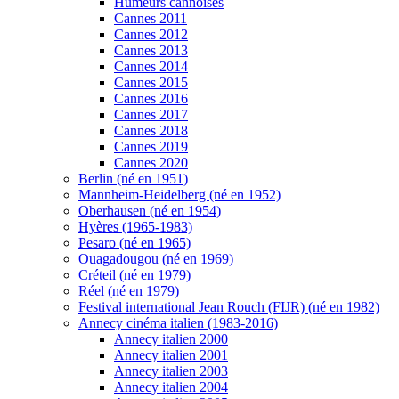
Humeurs cannoises
Cannes 2011
Cannes 2012
Cannes 2013
Cannes 2014
Cannes 2015
Cannes 2016
Cannes 2017
Cannes 2018
Cannes 2019
Cannes 2020
Berlin (né en 1951)
Mannheim-Heidelberg (né en 1952)
Oberhausen (né en 1954)
Hyères (1965-1983)
Pesaro (né en 1965)
Ouagadougou (né en 1969)
Créteil (né en 1979)
Réel (né en 1979)
Festival international Jean Rouch (FIJR) (né en 1982)
Annecy cinéma italien (1983-2016)
Annecy italien 2000
Annecy italien 2001
Annecy italien 2003
Annecy italien 2004